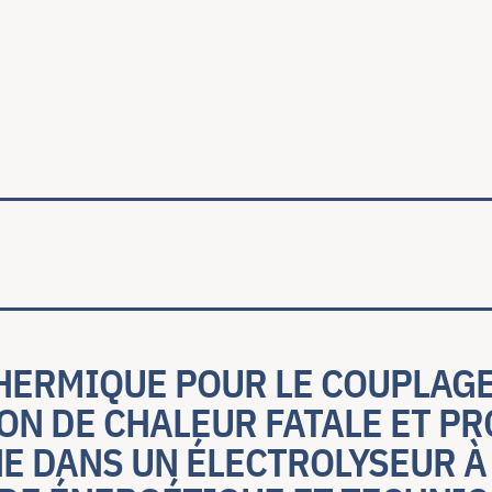
ale
HERMIQUE POUR LE COUPLAGE
ON DE CHALEUR FATALE ET P
E DANS UN ÉLECTROLYSEUR À