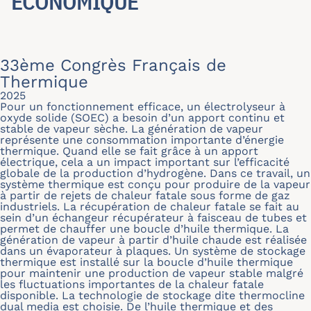
ÉCONOMIQUE
33ème Congrès Français de
Thermique
2025
Pour un fonctionnement efficace, un électrolyseur à
oxyde solide (SOEC) a besoin d’un apport continu et
stable de vapeur sèche. La génération de vapeur
représente une consommation importante d’énergie
thermique. Quand elle se fait grâce à un apport
électrique, cela a un impact important sur l’efficacité
globale de la production d’hydrogène. Dans ce travail, un
système thermique est conçu pour produire de la vapeur
à partir de rejets de chaleur fatale sous forme de gaz
industriels. La récupération de chaleur fatale se fait au
sein d’un échangeur récupérateur à faisceau de tubes et
permet de chauffer une boucle d’huile thermique. La
génération de vapeur à partir d’huile chaude est réalisée
dans un évaporateur à plaques. Un système de stockage
thermique est installé sur la boucle d’huile thermique
pour maintenir une production de vapeur stable malgré
les fluctuations importantes de la chaleur fatale
disponible. La technologie de stockage dite thermocline
dual media est choisie. De l’huile thermique et des