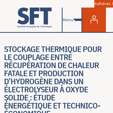
Adhérez !
Menu du com
Skip to main content
Menu
STOCKAGE THERMIQUE POUR
LE COUPLAGE ENTRE
RÉCUPÉRATION DE CHALEUR
FATALE ET PRODUCTION
D’HYDROGÈNE DANS UN
ÉLECTROLYSEUR À OXYDE
SOLIDE : ÉTUDE
ÉNERGÉTIQUE ET TECHNICO-