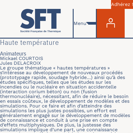
Adhérez !
Menu du com
Aller au contenu principal
Menu
Haute température
Animateurs
Mickael COURTOIS
Jules DELACROIX
Le groupe thématique « hautes températures »
s’intéresse au développement de nouveaux procédés
(prototypage rapide, soudage hybride…) ainsi qu’à des
études spécifiques, telles que les études sur les
incendies ou le nucléaire en situation accidentelle
(interaction corium béton) ou non (fusion
thermonucléaire), nécessitant, afin de réduire le besoin
en essais coûteux, le développement de modèles et des
simulations. Pour ce faire et afin d’atteindre des
simulations les plus justes possibles, un effort est
généralement engagé sur le développement de modèles
de connaissance et conduit à une prise en compte
d’effets multiphysiques. De plus, la justesse des
simulations implique d’une part, une connaissance