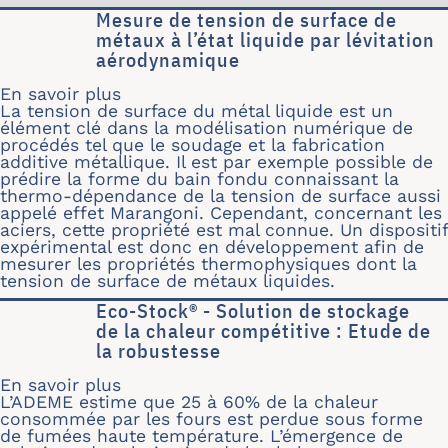
Mesure de tension de surface de
métaux à l’état liquide par lévitation
aérodynamique
En savoir plus
sur Mesure de tension de surface de m
La tension de surface du métal liquide est un
élément clé dans la modélisation numérique de
procédés tel que le soudage et la fabrication
additive métallique. Il est par exemple possible de
prédire la forme du bain fondu connaissant la
thermo-dépendance de la tension de surface aussi
appelé effet Marangoni. Cependant, concernant les
aciers, cette propriété est mal connue. Un dispositif
expérimental est donc en développement afin de
mesurer les propriétés thermophysiques dont la
tension de surface de métaux liquides.
Eco-Stock® - Solution de stockage
de la chaleur compétitive : Etude de
la robustesse
En savoir plus
sur Eco-Stock® - Solution de stockag
L’ADEME estime que 25 à 60% de la chaleur
consommée par les fours est perdue sous forme
de fumées haute température. L’émergence de