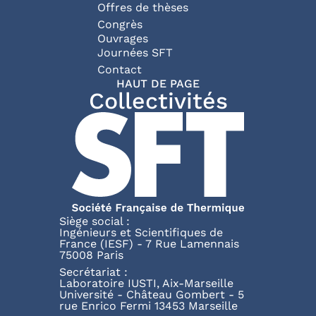
Offres de thèses
Congrès
Ouvrages
Journées SFT
Pied de page
Contact
HAUT DE PAGE
Collectivités
Siège social :
Ingénieurs et Scientifiques de
France (IESF) - 7 Rue Lamennais
75008 Paris
Secrétariat :
Laboratoire IUSTI, Aix-Marseille
Université - Château Gombert - 5
rue Enrico Fermi 13453 Marseille