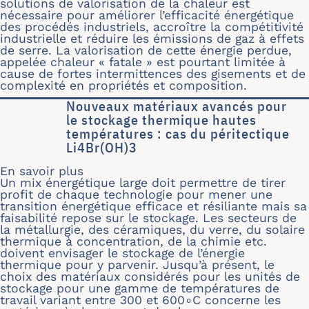
solutions de valorisation de la chaleur est
nécessaire pour améliorer l’efficacité énergétique
des procédés industriels, accroître la compétitivité
industrielle et réduire les émissions de gaz à effets
de serre. La valorisation de cette énergie perdue,
appelée chaleur « fatale » est pourtant limitée à
cause de fortes intermittences des gisements et de
complexité en propriétés et composition.
Nouveaux matériaux avancés pour
le stockage thermique hautes
températures : cas du péritectique
Li4Br(OH)3
En savoir plus
sur Nouveaux matériaux avancés pour 
Un mix énergétique large doit permettre de tirer
profit de chaque technologie pour mener une
transition énergétique efficace et résiliante mais sa
faisabilité repose sur le stockage. Les secteurs de
la métallurgie, des céramiques, du verre, du solaire
thermique à concentration, de la chimie etc.
doivent envisager le stockage de l’énergie
thermique pour y parvenir. Jusqu’à présent, le
choix des matériaux considérés pour les unités de
stockage pour une gamme de températures de
travail variant entre 300 et 600∘C concerne les