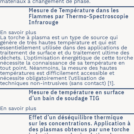
matériaux à changement de phase.
Mesure de Température dans les
Flammes par Thermo-Spectroscopie
Infrarouge
En savoir plus
sur Mesure de Température dans les
La torche à plasma est un type de source qui
génère de très hautes température et qui est
essentiellement utilisée dans des applications de
traitement de surface et du traitement ultime des
déchets. L’optimisation énergétique de cette torche
nécessite la connaissance de sa température en
tout point. Néanmoins, la mesure des hautes
températures est difficilement accessible et
nécessite obligatoirement l’utilisation de
techniques non-intrusives (sans contact) [1].
Mesure de température en surface
d’un bain de soudage TIG
En savoir plus
sur Mesure de température en surfac
Eﬀet d’un déséquilibre thermique
sur les concentrations. Application à
des plasmas obtenus par une torche