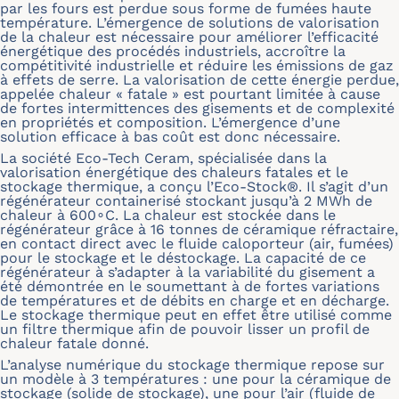
par les fours est perdue sous forme de fumées haute
température. L’émergence de solutions de valorisation
de la chaleur est nécessaire pour améliorer l’efficacité
énergétique des procédés industriels, accroître la
compétitivité industrielle et réduire les émissions de gaz
à effets de serre. La valorisation de cette énergie perdue,
appelée chaleur « fatale » est pourtant limitée à cause
de fortes intermittences des gisements et de complexité
en propriétés et composition. L’émergence d’une
solution efficace à bas coût est donc nécessaire.
La société Eco-Tech Ceram, spécialisée dans la
valorisation énergétique des chaleurs fatales et le
stockage thermique, a conçu l’Eco-Stock®. Il s’agit d’un
régénérateur containerisé stockant jusqu’à 2 MWh de
chaleur à 600∘C. La chaleur est stockée dans le
régénérateur grâce à 16 tonnes de céramique réfractaire,
en contact direct avec le fluide caloporteur (air, fumées)
pour le stockage et le déstockage. La capacité de ce
régénérateur à s’adapter à la variabilité du gisement a
été démontrée en le soumettant à de fortes variations
de températures et de débits en charge et en décharge.
Le stockage thermique peut en effet être utilisé comme
un filtre thermique afin de pouvoir lisser un profil de
chaleur fatale donné.
L’analyse numérique du stockage thermique repose sur
un modèle à 3 températures : une pour la céramique de
stockage (solide de stockage), une pour l’air (fluide de