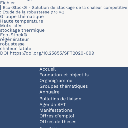
Fichier
Eco-Stock® - Solution de stockage de la chaleur compétitive
: Etude de la robustesse
(1.16 Mo)
Groupe thématique
Haute température
Mots-clés
stockage thermique
Eco-Stock®
régénérateur
robustesse
chaleur fatale
DOI
https://doi.org/10.25855/SFT2020-099
Navigation principale
Accueil
Fondation et objectifs
Organigramme
Groupes thématiques
Annuaire
Bulletins de liaison
Agenda SFT
Manifestations
Offres d'emploi
Offres de thèses