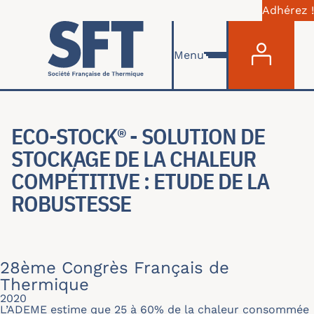
Adhérez !
Menu du com
Aller au contenu principal
Menu
ECO-STOCK® - SOLUTION DE
STOCKAGE DE LA CHALEUR
COMPÉTITIVE : ETUDE DE LA
ROBUSTESSE
28ème Congrès Français de
Thermique
2020
L’ADEME estime que 25 à 60% de la chaleur consommée