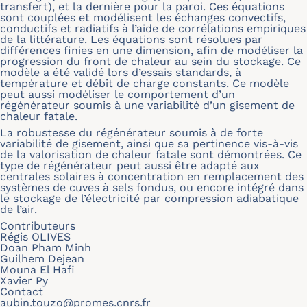
transfert), et la dernière pour la paroi. Ces équations
sont couplées et modélisent les échanges convectifs,
conductifs et radiatifs à l’aide de corrélations empiriques
de la littérature. Les équations sont résolues par
différences finies en une dimension, afin de modéliser la
progression du front de chaleur au sein du stockage. Ce
modèle a été validé lors d’essais standards, à
température et débit de charge constants. Ce modèle
peut aussi modéliser le comportement d’un
régénérateur soumis à une variabilité d’un gisement de
chaleur fatale.
La robustesse du régénérateur soumis à de forte
variabilité de gisement, ainsi que sa pertinence vis-à-vis
de la valorisation de chaleur fatale sont démontrées. Ce
type de régénérateur peut aussi être adapté aux
centrales solaires à concentration en remplacement des
systèmes de cuves à sels fondus, ou encore intégré dans
le stockage de l’électricité par compression adiabatique
de l’air.
Contributeurs
Régis OLIVES
Doan Pham Minh
Guilhem Dejean
Mouna El Hafi
Xavier Py
Contact
aubin.touzo@promes.cnrs.fr