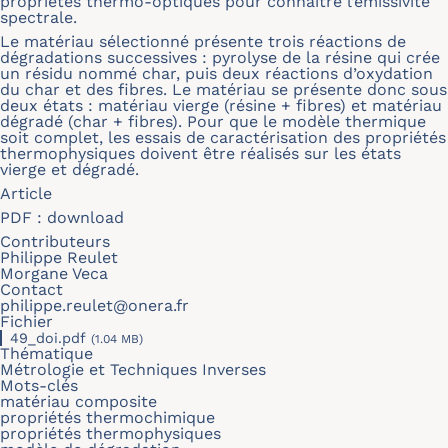
propriétés thermo-optiques pour connaître l’émissivité
spectrale.
Le matériau sélectionné présente trois réactions de
dégradations successives : pyrolyse de la résine qui crée
un résidu nommé char, puis deux réactions d’oxydation
du char et des fibres. Le matériau se présente donc sous
deux états : matériau vierge (résine + fibres) et matériau
dégradé (char + fibres). Pour que le modèle thermique
soit complet, les essais de caractérisation des propriétés
thermophysiques doivent être réalisés sur les états
vierge et dégradé.
Article
PDF :
download
Contributeurs
Philippe Reulet
Morgane Veca
Contact
philippe.reulet@onera.fr
Fichier
49_doi.pdf
(1.04 MB)
Thématique
Métrologie et Techniques Inverses
Mots-clés
matériau composite
propriétés thermochimique
propriétés thermophysiques