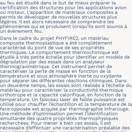
au feu est étudié dans le but de mieux préparer la
certification des structures pour les applications avion
ou moteur. L’apparition de matériaux composites a
permis de développer de nouvelles structures plus
légères. Il est alors nécessaire de comprendre les
phénomènes qui se produisent lorsqu’ils sont soumis à
un événement feu.
Dans le cadre du projet PHYFIRE2, un matériau
composite thermoplastique a été complètement
caractérisé du point de vue de ses propriétés
thermiques. Le comportement thermochimique est
étudié à très petite échelle pour identifier un modèle de
dégradation par des essais dans un analyseur
thermogravimétrique. Cet instrument permet de
caractériser la perte de masse en fonction de la
température et sous atmosphère inerte ou oxydante
pour séparer les différentes réactions chimiques. Dans
un deuxième temps, les essais sont réalisés à l’échelle du
matériau pour caractériser la conductivité thermique
orthotrope et la capacité calorifique, en fonction de la
température. Un faisceau laser de faible puissance est
utilisé pour chauffer l’échantillon et la température de la
face opposée est acquise par thermographie infrarouge.
Une méthode d’optimisation permet l’identification
simultanée des quatre propriétés thermophysiques
recherchées. Pour mener à bien ces essais, il est
nécessaire d’effectuer une caractérisation préalable des