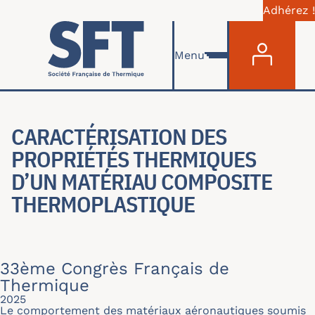
Adhérez !
Menu du com
Skip to main content
Menu
CARACTÉRISATION DES
PROPRIÉTÉS THERMIQUES
D’UN MATÉRIAU COMPOSITE
THERMOPLASTIQUE
33ème Congrès Français de
Thermique
2025
Le comportement des matériaux aéronautiques soumis