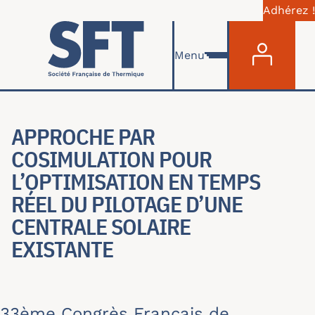
Adhérez !
Menu du com
Skip to main content
Menu
APPROCHE PAR
COSIMULATION POUR
L’OPTIMISATION EN TEMPS
RÉEL DU PILOTAGE D’UNE
CENTRALE SOLAIRE
EXISTANTE
33ème Congrès Français de