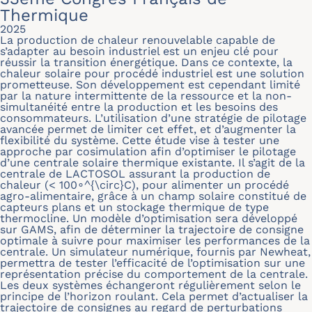
Thermique
2025
La production de chaleur renouvelable capable de
s’adapter au besoin industriel est un enjeu clé pour
réussir la transition énergétique. Dans ce contexte, la
chaleur solaire pour procédé industriel est une solution
prometteuse. Son développement est cependant limité
par la nature intermittente de la ressource et la non-
simultanéité entre la production et les besoins des
consommateurs. L’utilisation d’une stratégie de pilotage
avancée permet de limiter cet effet, et d’augmenter la
flexibilité du système. Cette étude vise à tester une
approche par cosimulation afin d’optimiser le pilotage
d’une centrale solaire thermique existante. Il s’agit de la
centrale de LACTOSOL assurant la production de
chaleur (< 100∘^{\circ}C), pour alimenter un procédé
agro-alimentaire, grâce à un champ solaire constitué de
capteurs plans et un stockage thermique de type
thermocline. Un modèle d’optimisation sera développé
sur GAMS, afin de déterminer la trajectoire de consigne
optimale à suivre pour maximiser les performances de la
centrale. Un simulateur numérique, fournis par Newheat,
permettra de tester l’efficacité de l’optimisation sur une
représentation précise du comportement de la centrale.
Les deux systèmes échangeront régulièrement selon le
principe de l’horizon roulant. Cela permet d’actualiser la
trajectoire de consignes au regard de perturbations