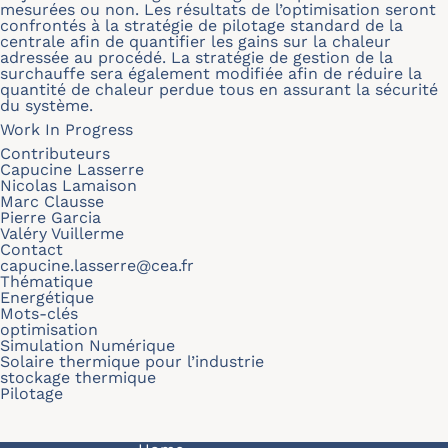
mesurées ou non. Les résultats de l’optimisation seront
confrontés à la stratégie de pilotage standard de la
centrale afin de quantifier les gains sur la chaleur
adressée au procédé. La stratégie de gestion de la
surchauffe sera également modifiée afin de réduire la
quantité de chaleur perdue tous en assurant la sécurité
du système.
Work In Progress
Contributeurs
Capucine Lasserre
Nicolas Lamaison
Marc Clausse
Pierre Garcia
Valéry Vuillerme
Contact
capucine.lasserre@cea.fr
Thématique
Energétique
Mots-clés
optimisation
Simulation Numérique
Solaire thermique pour l’industrie
stockage thermique
Pilotage