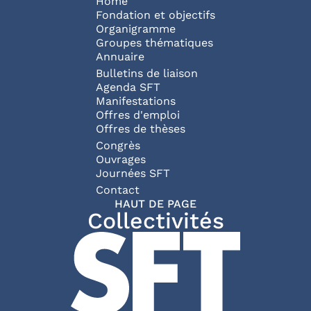
Navigation principale
Home
Fondation et objectifs
Organigramme
Groupes thématiques
Annuaire
Bulletins de liaison
Agenda SFT
Manifestations
Offres d'emploi
Offres de thèses
Congrès
Ouvrages
Journées SFT
Pied de page
Contact
HAUT DE PAGE
Collectivités