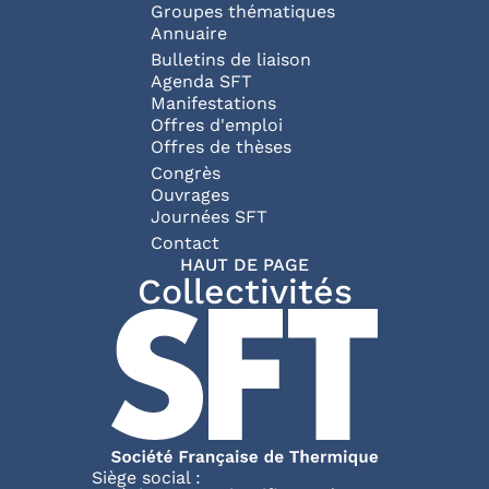
Groupes thématiques
Annuaire
Bulletins de liaison
Agenda SFT
Manifestations
Offres d'emploi
Offres de thèses
Congrès
Ouvrages
Journées SFT
Pied de page
Contact
HAUT DE PAGE
Collectivités
Siège social :