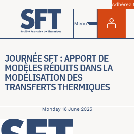
Adhérez !
Menu du com
Skip to main content
Menu
JOURNÉE SFT : APPORT DE
MODÈLES RÉDUITS DANS LA
MODÉLISATION DES
TRANSFERTS THERMIQUES
Monday 16 June 2025