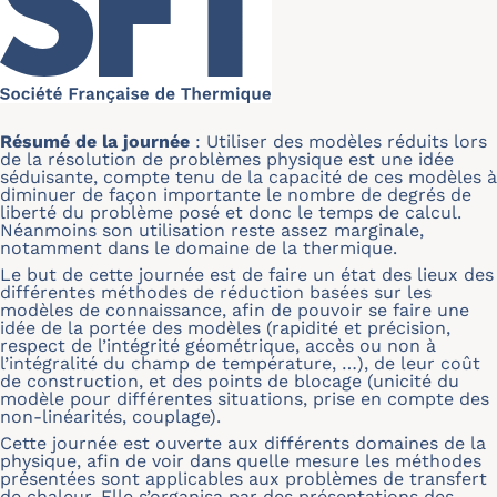
Résumé de la journée
:
Utiliser des modèles réduits lors
de la résolution de problèmes physique est une idée
séduisante, compte tenu de la capacité de ces modèles à
diminuer de façon importante le nombre de degrés de
liberté du problème posé et donc le temps de calcul.
Néanmoins son utilisation reste assez marginale,
notamment dans le domaine de la thermique.
Le but de cette journée est de faire un état des lieux des
différentes méthodes de réduction basées sur les
modèles de connaissance, afin de pouvoir se faire une
idée de la portée des modèles (rapidité et précision,
respect de l’intégrité géométrique, accès ou non à
l’intégralité du champ de température, …), de leur coût
de construction, et des points de blocage (unicité du
modèle pour différentes situations, prise en compte des
non-linéarités, couplage).
Cette journée est ouverte aux différents domaines de la
physique, afin de voir dans quelle mesure les méthodes
présentées sont applicables aux problèmes de transfert
de chaleur. Elle s’organisa par des présentations des