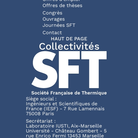
Offres de thèses
Congrès
Ouvrages
Journées SFT
Pied de page
Contact
HAUT DE PAGE
Collectivités
Siège social :
Ingénieurs et Scientifiques de
France (IESF) - 7 Rue Lamennais
75008 Paris
Secrétariat :
Laboratoire IUSTI, Aix-Marseille
Université - Château Gombert - 5
rue Enrico Fermi 13453 Marseille