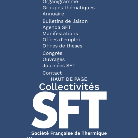
Organigramme
Groupes thématiques
Annuaire
Bulletins de liaison
Agenda SFT
Manifestations
Offres d'emploi
Offres de thèses
Congrès
Ouvrages
Journées SFT
Pied de page
Contact
HAUT DE PAGE
Collectivités