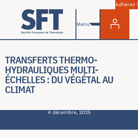
Adhérez !
Menu du com
Aller au contenu principal
Menu
TRANSFERTS THERMO-
HYDRAULIQUES MULTI-
ÉCHELLES : DU VÉGÉTAL AU
CLIMAT
4 décembre, 2025