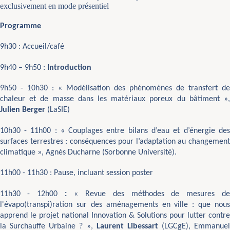
exclusivement en mode présentiel
Programme
9h30 : Accueil/café
9h40 – 9h50 :
Introduction
9h50 - 10h30 : «
Modélisation des phénomènes de transfert d
chaleur et de masse dans les matériaux poreux du bâtiment
»,
Julien Berger
(LaSIE)
10h30 - 11h00 : «
Couplages entre bilans d’eau et d’énergie de
surfaces terrestres : conséquences pour l’adaptation au changement
climatique
», Agnès Ducharne (Sorbonne Université).
11h00 - 11h30 :
Pause, incluant session poster
11h30 - 12h00
:
«
Revue des méthodes de mesures d
l'évapo(transpi)ration sur des aménagements en ville : que nous
apprend le projet national Innovation & Solutions pour lutter contre
la Surchauffe Urbaine ? »,
Laurent Libessart
(LGCgE), Emmanuel