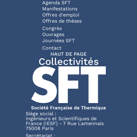
Agenda SFT
Manifestations
Offres d'emploi
Offres de thèses
Congrès
Ouvrages
Journées SFT
Pied de page
Contact
HAUT DE PAGE
Collectivités
Siège social :
Ingénieurs et Scientifiques de
France (IESF) - 7 Rue Lamennais
75008 Paris
Secrétariat :