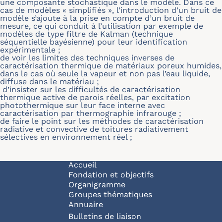
une composante stochastique dans le modèle. Dans ce
cas de modèles « simplifiés », l’introduction d’un bruit de
modèle s’ajoute à la prise en compte d’un bruit de
mesure, ce qui conduit à l’utilisation par exemple de
modèles de type filtre de Kalman (technique
séquentielle bayésienne) pour leur identification
expérimentale ;
de voir les limites des techniques inverses de
caractérisation thermique de matériaux poreux humides,
dans le cas où seule la vapeur et non pas l’eau liquide,
diffuse dans le matériau ;
d’insister sur les difficultés de caractérisation
thermique active de parois réelles, par excitation
photothermique sur leur face interne avec
caractérisation par thermographie infrarouge ;
de faire le point sur les méthodes de caractérisation
radiative et convective de toitures radiativement
sélectives en environnement réel ;
Navigation principale
Accueil
Fondation et objectifs
Organigramme
Groupes thématiques
Annuaire
Bulletins de liaison