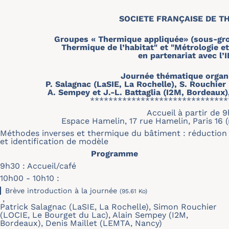
SOCIETE FRANÇAISE DE T
Groupes « Thermique appliquée» (sous-gro
Thermique de l’habitat" et "Métrologie et
en partenariat avec l’
Journée thématique organi
P. Salagnac (LaSIE, La Rochelle), S. Rouchier
A. Sempey et J.-L. Battaglia (I2M, Bordeaux)
******************************
Accueil à partir de 9
Espace Hamelin, 17 rue Hamelin, Paris 16 
Méthodes inverses et thermique du bâtiment : réduction
et identification de modèle
Programme
9h30 : Accueil/café
10h00 - 10h10 :
Brève introduction à la journée
(95.61 Ko)
,
Patrick Salagnac (LaSIE, La Rochelle), Simon Rouchier
(LOCIE, Le Bourget du Lac), Alain Sempey (I2M,
Bordeaux), Denis Maillet (LEMTA, Nancy)