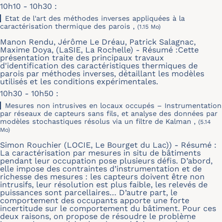
10h10 - 10h30 :
Etat de l'art des méthodes inverses appliquées à la
caractérisation thermique des parois ,
(1.15 Mo)
Manon Rendu, Jérôme Le Dréau, Patrick Salagnac,
Maxime Doya, (LaSIE, La Rochelle) - Résumé :Cette
présentation traite des principaux travaux
d'identification des caractéristiques thermiques de
parois par méthodes inverses, détaillant les modèles
utilisés et les conditions expérimentales.
10h30 - 10h50 :
Mesures non intrusives en locaux occupés – Instrumentation
par réseaux de capteurs sans fils, et analyse des données par
modèles stochastiques résolus via un filtre de Kalman ,
(5.14
Mo)
Simon Rouchier (LOCIE, Le Bourget du Lac)) - Résumé :
La caractérisation par mesures in situ de bâtiments
pendant leur occupation pose plusieurs défis. D’abord,
elle impose des contraintes d’instrumentation et de
richesse des mesures : les capteurs doivent être non
intrusifs, leur résolution est plus faible, les relevés de
puissances sont parcellaires… D’autre part, le
comportement des occupants apporte une forte
incertitude sur le comportement du bâtiment. Pour ces
deux raisons, on propose de résoudre le problème