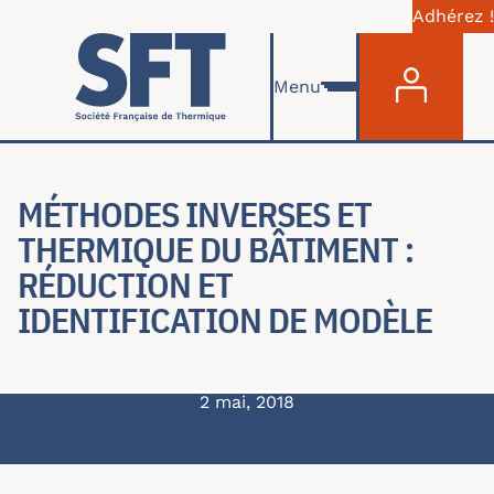
Adhérez !
Menu du com
Aller au contenu principal
Menu
MÉTHODES INVERSES ET
THERMIQUE DU BÂTIMENT :
RÉDUCTION ET
IDENTIFICATION DE MODÈLE
2 mai, 2018