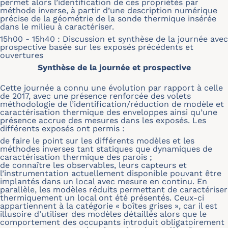
permet alors l’identification de ces propriétés par
méthode inverse, à partir d’une description numérique
précise de la géométrie de la sonde thermique insérée
dans le milieu à caractériser.
15h00 - 15h40 : Discussion et synthèse de la journée avec
prospective basée sur les exposés précédents et
ouvertures
Synthèse de la journée et prospective
Cette journée a connu une évolution par rapport à celle
de 2017, avec une présence renforcée des volets
méthodologie de l’identification/réduction de modèle et
caractérisation thermique des enveloppes ainsi qu’une
présence accrue des mesures dans les exposés. Les
différents exposés ont permis :
de faire le point sur les différents modèles et les
méthodes inverses tant statiques que dynamiques de
caractérisation thermique des parois ;
de connaître les observables, leurs capteurs et
l’instrumentation actuellement disponible pouvant être
implantés dans un local avec mesure en continu. En
parallèle, les modèles réduits permettant de caractériser
thermiquement un local ont été présentés. Ceux-ci
appartiennent à la catégorie « boîtes grises », car il est
illusoire d’utiliser des modèles détaillés alors que le
comportement des occupants introduit obligatoirement