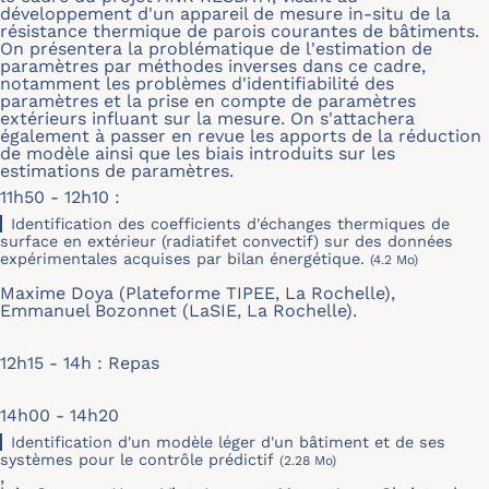
développement d'un appareil de mesure in-situ de la
résistance thermique de parois courantes de bâtiments.
On présentera la problématique de l'estimation de
paramètres par méthodes inverses dans ce cadre,
notamment les problèmes d'identifiabilité des
paramètres et la prise en compte de paramètres
extérieurs influant sur la mesure. On s'attachera
également à passer en revue les apports de la réduction
de modèle ainsi que les biais introduits sur les
estimations de paramètres.
11h50 - 12h10 :
Identification des coefficients d'échanges thermiques de
surface en extérieur (radiatifet convectif) sur des données
expérimentales acquises par bilan énergétique.
(4.2 Mo)
Maxime Doya (Plateforme TIPEE, La Rochelle),
Emmanuel Bozonnet (LaSIE, La Rochelle).
12h15 - 14h : Repas
14h00 - 14h20
Identification d'un modèle léger d'un bâtiment et de ses
systèmes pour le contrôle prédictif
(2.28 Mo)
,