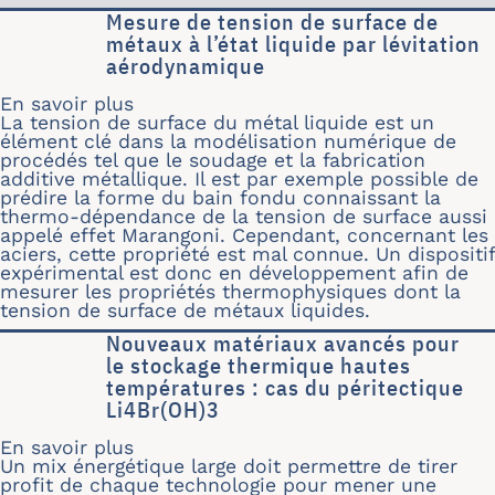
Mesure de tension de surface de
métaux à l’état liquide par lévitation
aérodynamique
En savoir plus
sur Mesure de tension de surface de m
La tension de surface du métal liquide est un
élément clé dans la modélisation numérique de
procédés tel que le soudage et la fabrication
additive métallique. Il est par exemple possible de
prédire la forme du bain fondu connaissant la
thermo-dépendance de la tension de surface aussi
appelé effet Marangoni. Cependant, concernant les
aciers, cette propriété est mal connue. Un dispositif
expérimental est donc en développement afin de
mesurer les propriétés thermophysiques dont la
tension de surface de métaux liquides.
Nouveaux matériaux avancés pour
le stockage thermique hautes
températures : cas du péritectique
Li4Br(OH)3
En savoir plus
sur Nouveaux matériaux avancés pour 
Un mix énergétique large doit permettre de tirer
profit de chaque technologie pour mener une