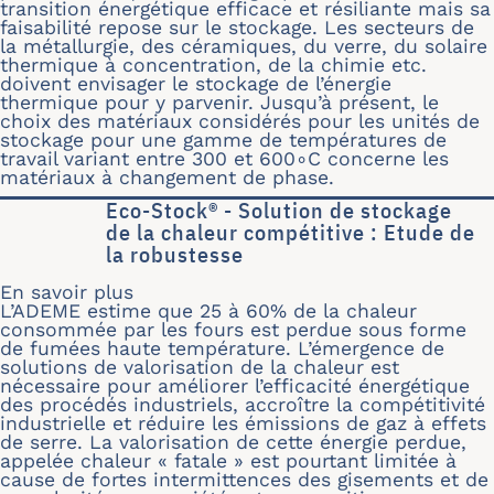
transition énergétique efficace et résiliante mais sa
faisabilité repose sur le stockage. Les secteurs de
la métallurgie, des céramiques, du verre, du solaire
thermique à concentration, de la chimie etc.
doivent envisager le stockage de l’énergie
thermique pour y parvenir. Jusqu’à présent, le
choix des matériaux considérés pour les unités de
stockage pour une gamme de températures de
travail variant entre 300 et 600∘C concerne les
matériaux à changement de phase.
Eco-Stock® - Solution de stockage
de la chaleur compétitive : Etude de
la robustesse
En savoir plus
sur Eco-Stock® - Solution de stockag
L’ADEME estime que 25 à 60% de la chaleur
consommée par les fours est perdue sous forme
de fumées haute température. L’émergence de
solutions de valorisation de la chaleur est
nécessaire pour améliorer l’efficacité énergétique
des procédés industriels, accroître la compétitivité
industrielle et réduire les émissions de gaz à effets
de serre. La valorisation de cette énergie perdue,
appelée chaleur « fatale » est pourtant limitée à
cause de fortes intermittences des gisements et de