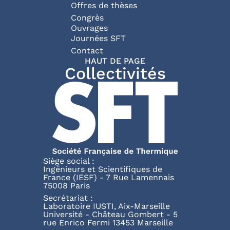
Offres de thèses
Congrès
Ouvrages
Journées SFT
Pied de page
Contact
HAUT DE PAGE
Collectivités
Siège social :
Ingénieurs et Scientifiques de
France (IESF) - 7 Rue Lamennais
75008 Paris
Secrétariat :
Laboratoire IUSTI, Aix-Marseille
Université - Château Gombert - 5
rue Enrico Fermi 13453 Marseille