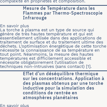
complexité en propriétés et composition.
Mesure de Température dans les
Flammes par Thermo-Spectroscopie
Infrarouge
En savoir plus
sur Mesure de Température dans les
La torche à plasma est un type de source qui
génère de très hautes température et qui est
essentiellement utilisée dans des applications de
traitement de surface et du traitement ultime des
déchets. L’optimisation énergétique de cette torche
nécessite la connaissance de sa température en
tout point. Néanmoins, la mesure des hautes
températures est difficilement accessible et
nécessite obligatoirement l’utilisation de
techniques non-intrusives (sans contact) [1].
Eﬀet d’un déséquilibre thermique
sur les concentrations. Application à
des plasmas obtenus par une torche
inductive pour la simulation des
conditions de rentrée en
atmosphères planétaires
En savoir plus
sur Eﬀet d’un déséquilibre thermique