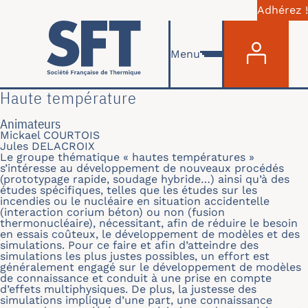
Adhérez !
Menu du com
Aller au contenu principal
Menu
Haute température
Animateurs
Mickael COURTOIS
Jules DELACROIX
Le groupe thématique « hautes températures »
s’intéresse au développement de nouveaux procédés
(prototypage rapide, soudage hybride…) ainsi qu’à des
études spécifiques, telles que les études sur les
incendies ou le nucléaire en situation accidentelle
(interaction corium béton) ou non (fusion
thermonucléaire), nécessitant, afin de réduire le besoin
en essais coûteux, le développement de modèles et des
simulations. Pour ce faire et afin d’atteindre des
simulations les plus justes possibles, un effort est
généralement engagé sur le développement de modèles
de connaissance et conduit à une prise en compte
d’effets multiphysiques. De plus, la justesse des
simulations implique d’une part, une connaissance