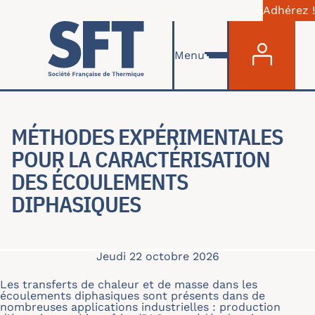
Adhérez !
Menu du com
Aller au contenu principal
Menu
MÉTHODES EXPÉRIMENTALES
POUR LA CARACTÉRISATION
DES ÉCOULEMENTS
DIPHASIQUES
Jeudi 22 octobre 2026
Les transferts de chaleur et de masse dans les
écoulements diphasiques sont présents dans de
nombreuses applications industrielles : production