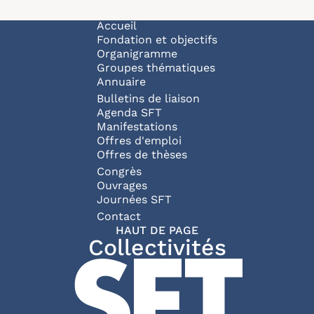
Navigation principale
Accueil
Fondation et objectifs
Organigramme
Groupes thématiques
Annuaire
Bulletins de liaison
Agenda SFT
Manifestations
Offres d'emploi
Offres de thèses
Congrès
Ouvrages
Journées SFT
Pied de page
Contact
HAUT DE PAGE
Collectivités