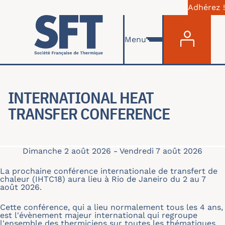
Adhérez !
Menu du com
Aller au contenu principal
Menu
INTERNATIONAL HEAT
TRANSFER CONFERENCE
Dimanche 2 août 2026
-
Vendredi 7 août 2026
La prochaine conférence internationale de transfert de
chaleur (IHTC18) aura lieu à Rio de Janeiro du 2 au 7
août 2026.
Cette conférence, qui a lieu normalement tous les 4 ans,
est l'évènement majeur international qui regroupe
l'ensemble des thermiciens sur toutes les thématiques