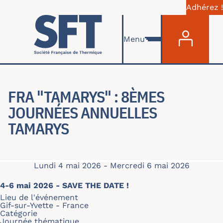
Adhérez !
Menu du com
Aller au contenu principal
Menu
FRA "TAMARYS" : 8ÈMES
JOURNÉES ANNUELLES
TAMARYS
Lundi 4 mai 2026
-
Mercredi 6 mai 2026
4-6 mai 2026 - SAVE THE DATE !
Lieu de l'événement
Gif-sur-Yvette - France
Catégorie
Journée thématique