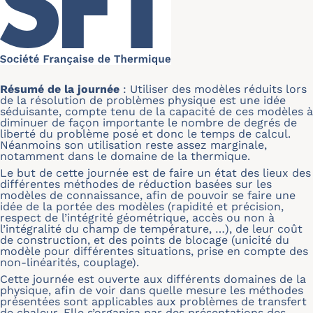
Résumé de la journée
:
Utiliser des modèles réduits lors
de la résolution de problèmes physique est une idée
séduisante, compte tenu de la capacité de ces modèles à
diminuer de façon importante le nombre de degrés de
liberté du problème posé et donc le temps de calcul.
Néanmoins son utilisation reste assez marginale,
notamment dans le domaine de la thermique.
Le but de cette journée est de faire un état des lieux des
différentes méthodes de réduction basées sur les
modèles de connaissance, afin de pouvoir se faire une
idée de la portée des modèles (rapidité et précision,
respect de l’intégrité géométrique, accès ou non à
l’intégralité du champ de température, …), de leur coût
de construction, et des points de blocage (unicité du
modèle pour différentes situations, prise en compte des
non-linéarités, couplage).
Cette journée est ouverte aux différents domaines de la
physique, afin de voir dans quelle mesure les méthodes
présentées sont applicables aux problèmes de transfert
de chaleur. Elle s’organisa par des présentations des