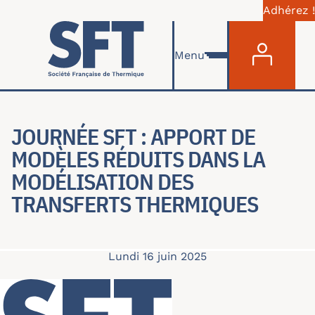
Adhérez !
Menu du com
Aller au contenu principal
Menu
JOURNÉE SFT : APPORT DE
MODÈLES RÉDUITS DANS LA
MODÉLISATION DES
TRANSFERTS THERMIQUES
Lundi 16 juin 2025