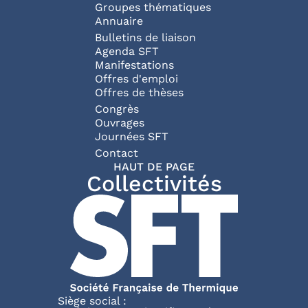
Groupes thématiques
Annuaire
Bulletins de liaison
Agenda SFT
Manifestations
Offres d'emploi
Offres de thèses
Congrès
Ouvrages
Journées SFT
Pied de page
Contact
HAUT DE PAGE
Collectivités
Siège social :