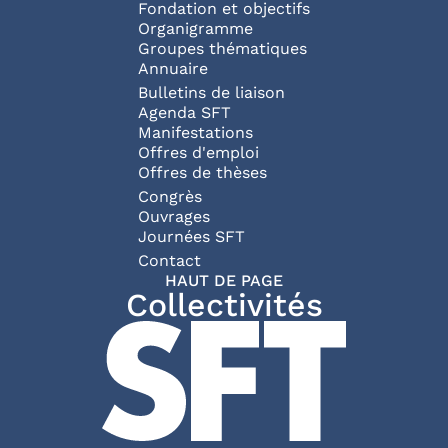
Fondation et objectifs
Organigramme
Groupes thématiques
Annuaire
Bulletins de liaison
Agenda SFT
Manifestations
Offres d'emploi
Offres de thèses
Congrès
Ouvrages
Journées SFT
Pied de page
Contact
HAUT DE PAGE
Collectivités