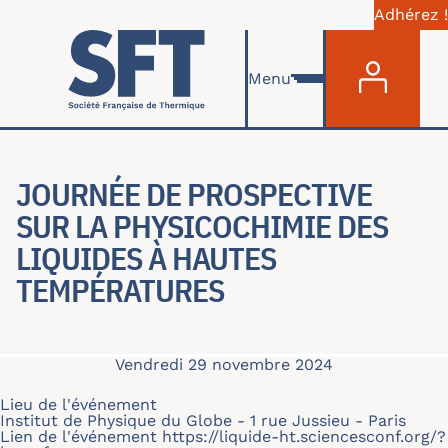
Adhérez !
Menu du com
Aller au contenu principal
Menu
JOURNÉE DE PROSPECTIVE
SUR LA PHYSICOCHIMIE DES
LIQUIDES À HAUTES
TEMPÉRATURES
Vendredi 29 novembre 2024
Lieu de l'événement
Institut de Physique du Globe - 1 rue Jussieu - Paris
Lien de l'événement
https://liquide-ht.sciencesconf.org/?