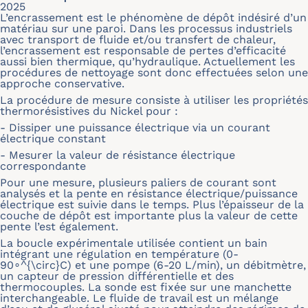
2025
L’encrassement est le phénomène de dépôt indésiré d’un
matériau sur une paroi. Dans les processus industriels
avec transport de fluide et/ou transfert de chaleur,
l’encrassement est responsable de pertes d’efficacité
aussi bien thermique, qu’hydraulique. Actuellement les
procédures de nettoyage sont donc effectuées selon une
approche conservative.
La procédure de mesure consiste à utiliser les propriétés
thermorésistives du Nickel pour :
- Dissiper une puissance électrique via un courant
électrique constant
- Mesurer la valeur de résistance électrique
correspondante
Pour une mesure, plusieurs paliers de courant sont
analysés et la pente en résistance électrique/puissance
électrique est suivie dans le temps. Plus l’épaisseur de la
couche de dépôt est importante plus la valeur de cette
pente l’est également.
La boucle expérimentale utilisée contient un bain
intégrant une régulation en température (0-
90∘^{\circ}C) et une pompe (6-20 L/min), un débitmètre,
un capteur de pression différentielle et des
thermocouples. La sonde est fixée sur une manchette
interchangeable. Le fluide de travail est un mélange