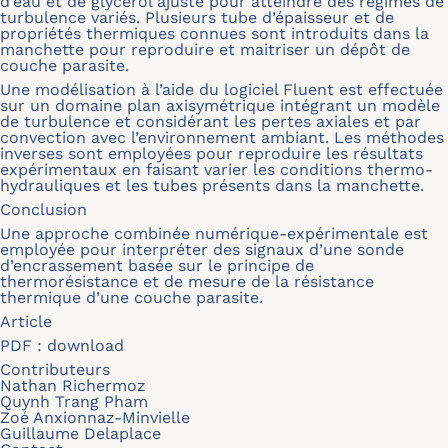
d’eau et de glycérol ajusté pour atteindre des régimes de
turbulence variés. Plusieurs tube d’épaisseur et de
propriétés thermiques connues sont introduits dans la
manchette pour reproduire et maitriser un dépôt de
couche parasite.
Une modélisation à l’aide du logiciel Fluent est effectuée
sur un domaine plan axisymétrique intégrant un modèle
de turbulence et considérant les pertes axiales et par
convection avec l’environnement ambiant. Les méthodes
inverses sont employées pour reproduire les résultats
expérimentaux en faisant varier les conditions thermo-
hydrauliques et les tubes présents dans la manchette.
Conclusion
Une approche combinée numérique-expérimentale est
employée pour interpréter des signaux d’une sonde
d’encrassement basée sur le principe de
thermorésistance et de mesure de la résistance
thermique d’une couche parasite.
Article
PDF :
download
Contributeurs
Nathan Richermoz
Quynh Trang Pham
Zoé Anxionnaz-Minvielle
Guillaume Delaplace