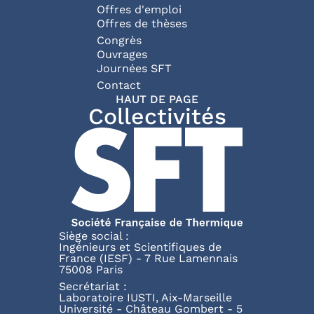
Offres d'emploi
Offres de thèses
Congrès
Ouvrages
Journées SFT
Pied de page
Contact
HAUT DE PAGE
Collectivités
Siège social :
Ingénieurs et Scientifiques de
France (IESF) - 7 Rue Lamennais
75008 Paris
Secrétariat :
Laboratoire IUSTI, Aix-Marseille
Université - Château Gombert - 5