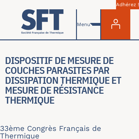
Adhérez !
Menu du com
Aller au contenu principal
Menu
DISPOSITIF DE MESURE DE
COUCHES PARASITES PAR
DISSIPATION THERMIQUE ET
MESURE DE RÉSISTANCE
THERMIQUE
33ème Congrès Français de
Thermique