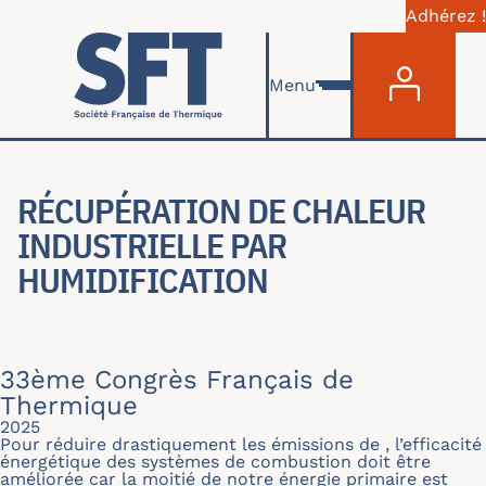
Adhérez !
Menu du com
Aller au contenu principal
Menu
RÉCUPÉRATION DE CHALEUR
INDUSTRIELLE PAR
HUMIDIFICATION
33ème Congrès Français de
Thermique
2025
Pour réduire drastiquement les émissions de , l’efficacité
énergétique des systèmes de combustion doit être
améliorée car la moitié de notre énergie primaire est