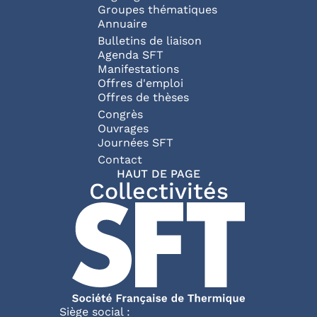
Groupes thématiques
Annuaire
Bulletins de liaison
Agenda SFT
Manifestations
Offres d'emploi
Offres de thèses
Congrès
Ouvrages
Journées SFT
Pied de page
Contact
HAUT DE PAGE
Collectivités
Siège social :