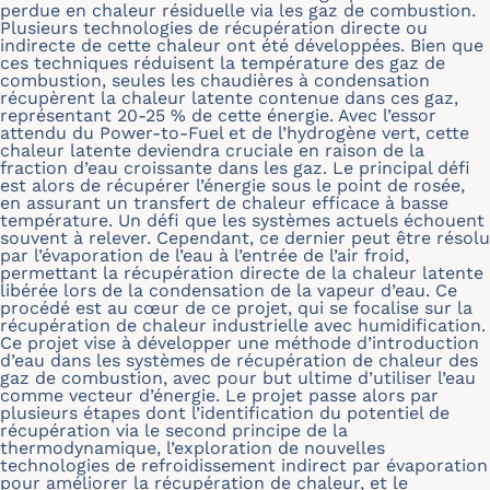
perdue en chaleur résiduelle via les gaz de combustion.
Plusieurs technologies de récupération directe ou
indirecte de cette chaleur ont été développées. Bien que
ces techniques réduisent la température des gaz de
combustion, seules les chaudières à condensation
récupèrent la chaleur latente contenue dans ces gaz,
représentant 20-25 % de cette énergie. Avec l’essor
attendu du Power-to-Fuel et de l’hydrogène vert, cette
chaleur latente deviendra cruciale en raison de la
fraction d’eau croissante dans les gaz. Le principal défi
est alors de récupérer l’énergie sous le point de rosée,
en assurant un transfert de chaleur efficace à basse
température. Un défi que les systèmes actuels échouent
souvent à relever. Cependant, ce dernier peut être résolu
par l’évaporation de l’eau à l’entrée de l’air froid,
permettant la récupération directe de la chaleur latente
libérée lors de la condensation de la vapeur d’eau. Ce
procédé est au cœur de ce projet, qui se focalise sur la
récupération de chaleur industrielle avec humidification.
Ce projet vise à développer une méthode d’introduction
d’eau dans les systèmes de récupération de chaleur des
gaz de combustion, avec pour but ultime d’utiliser l’eau
comme vecteur d’énergie. Le projet passe alors par
plusieurs étapes dont l’identification du potentiel de
récupération via le second principe de la
thermodynamique, l’exploration de nouvelles
technologies de refroidissement indirect par évaporation
pour améliorer la récupération de chaleur, et le