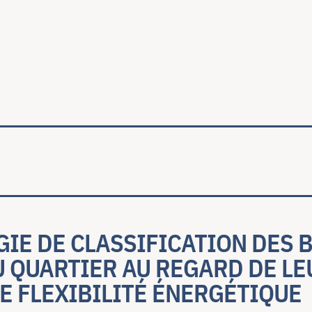
ale
IE DE CLASSIFICATION DES 
U QUARTIER AU REGARD DE LE
E FLEXIBILITÉ ÉNERGÉTIQUE