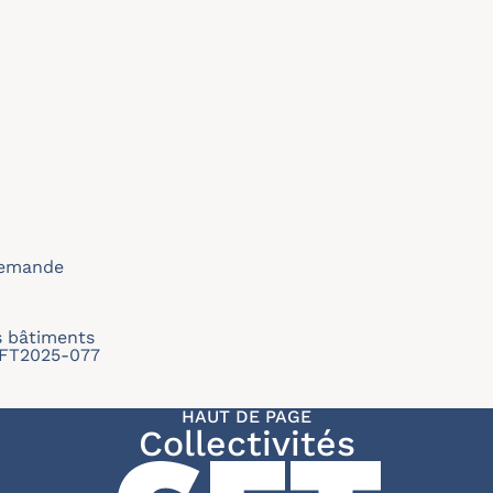
 demande
s bâtiments
/SFT2025-077
HAUT DE PAGE
Collectivités