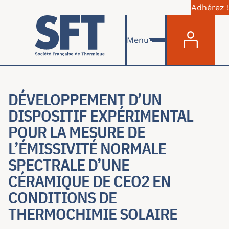
Adhérez !
Menu du com
Aller au contenu principal
Menu
DÉVELOPPEMENT D’UN
DISPOSITIF EXPÉRIMENTAL
POUR LA MESURE DE
L’ÉMISSIVITÉ NORMALE
SPECTRALE D’UNE
CÉRAMIQUE DE CEO2 EN
CONDITIONS DE
THERMOCHIMIE SOLAIRE