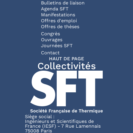
Bulletins de liaison
Agenda SFT
Manifestations
Offres d'emploi
Offres de thèses
Congrès
Ouvrages
Journées SFT
Pied de page
Contact
HAUT DE PAGE
Collectivités
Siège social :
Ingénieurs et Scientifiques de
France (IESF) - 7 Rue Lamennais
75008 Paris