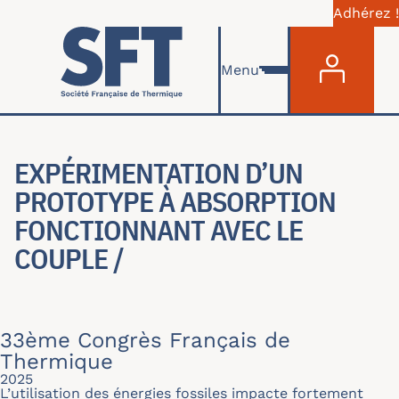
Adhérez !
Menu du com
Aller au contenu principal
Menu
EXPÉRIMENTATION D’UN
PROTOTYPE À ABSORPTION
FONCTIONNANT AVEC LE
COUPLE /
33ème Congrès Français de
Thermique
2025
L’utilisation des énergies fossiles impacte fortement