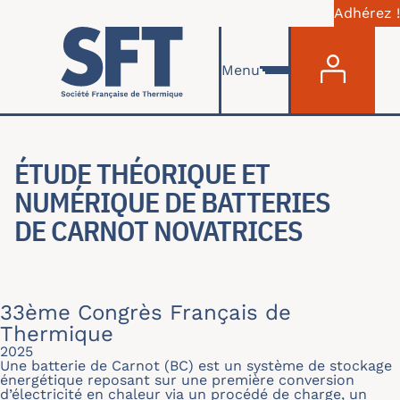
Adhérez !
Menu du com
Aller au contenu principal
Menu
ÉTUDE THÉORIQUE ET
NUMÉRIQUE DE BATTERIES
DE CARNOT NOVATRICES
33ème Congrès Français de
Thermique
2025
Une batterie de Carnot (BC) est un système de stockage
énergétique reposant sur une première conversion
d’électricité en chaleur via un procédé de charge, un