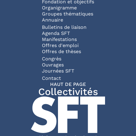
Fondation et objectifs
Organigramme
Groupes thématiques
Annuaire
Bulletins de liaison
Agenda SFT
Manifestations
Offres d'emploi
Offres de thèses
Congrès
Ouvrages
Journées SFT
Pied de page
Contact
HAUT DE PAGE
Collectivités