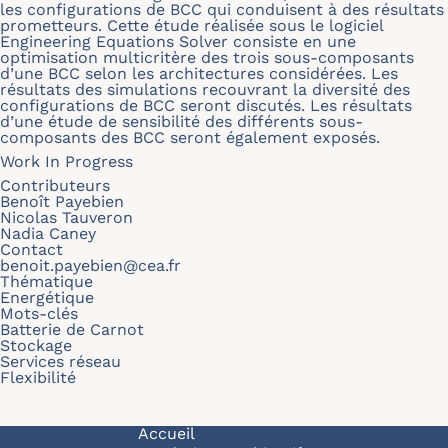
les configurations de BCC qui conduisent à des résultats
prometteurs. Cette étude réalisée sous le logiciel
Engineering Equations Solver consiste en une
optimisation multicritère des trois sous-composants
d’une BCC selon les architectures considérées. Les
résultats des simulations recouvrant la diversité des
configurations de BCC seront discutés. Les résultats
d’une étude de sensibilité des différents sous-
composants des BCC seront également exposés.
Work In Progress
Contributeurs
Benoît Payebien
Nicolas Tauveron
Nadia Caney
Contact
benoit.payebien@cea.fr
Thématique
Energétique
Mots-clés
Batterie de Carnot
Stockage
Services réseau
Flexibilité
Navigation principale
Accueil