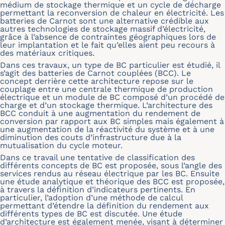
médium de stockage thermique et un cycle de décharge
permettant la reconversion de chaleur en électricité. Les
batteries de Carnot sont une alternative crédible aux
autres technologies de stockage massif d’électricité,
grâce à l’absence de contraintes géographiques lors de
leur implantation et le fait qu’elles aient peu recours à
des matériaux critiques.
Dans ces travaux, un type de BC particulier est étudié, il
s’agit des batteries de Carnot couplées (BCC). Le
concept derrière cette architecture repose sur le
couplage entre une centrale thermique de production
électrique et un module de BC composé d’un procédé de
charge et d’un stockage thermique. L’architecture des
BCC conduit à une augmentation du rendement de
conversion par rapport aux BC simples mais également à
une augmentation de la réactivité du système et à une
diminution des couts d’infrastructure due à la
mutualisation du cycle moteur.
Dans ce travail une tentative de classification des
différents concepts de BC est proposée, sous l’angle des
services rendus au réseau électrique par les BC. Ensuite
une étude analytique et théorique des BCC est proposée,
à travers la définition d’indicateurs pertinents. En
particulier, l’adoption d’une méthode de calcul
permettant d’étendre la définition du rendement aux
différents types de BC est discutée. Une étude
d’architecture est également menée, visant à déterminer