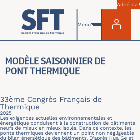
Adhérez !
Menu du com
Aller au contenu principal
Menu
MODÈLE SAISONNIER DE
PONT THERMIQUE
33ème Congrès Français de
Thermique
2025
Les exigences actuelles environnementales et
énergétique conduisent à la construction de bâtiments
neufs de mieux en mieux isolés. Dans ce contexte, les
ponts thermiques deviennent un point non négligeable
du bilan énergétique des bâtiments. D’après Hua Ge et