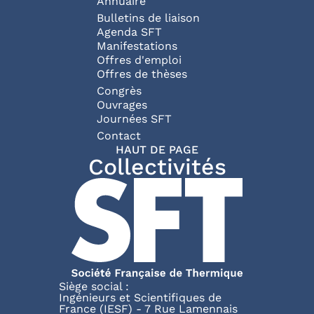
Annuaire
Bulletins de liaison
Agenda SFT
Manifestations
Offres d'emploi
Offres de thèses
Congrès
Ouvrages
Journées SFT
Pied de page
Contact
HAUT DE PAGE
Collectivités
Siège social :
Ingénieurs et Scientifiques de
France (IESF) - 7 Rue Lamennais