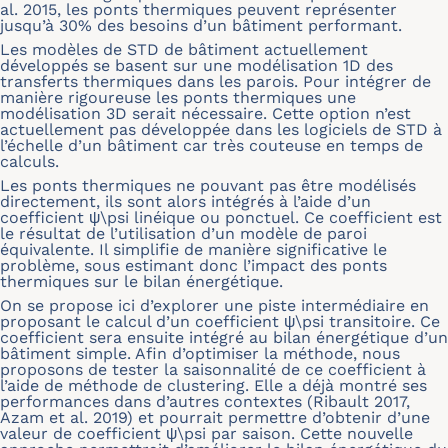
al. 2015, les ponts thermiques peuvent représenter
jusqu’à 30% des besoins d’un bâtiment performant.
Les modèles de STD de bâtiment actuellement
développés se basent sur une modélisation 1D des
transferts thermiques dans les parois. Pour intégrer de
manière rigoureuse les ponts thermiques une
modélisation 3D serait nécessaire. Cette option n’est
actuellement pas développée dans les logiciels de STD à
l’échelle d’un bâtiment car très couteuse en temps de
calculs.
Les ponts thermiques ne pouvant pas être modélisés
directement, ils sont alors intégrés à l’aide d’un
coefficient ψ\psi linéique ou ponctuel. Ce coefficient est
le résultat de l’utilisation d’un modèle de paroi
équivalente. Il simplifie de manière significative le
problème, sous estimant donc l’impact des ponts
thermiques sur le bilan énergétique.
On se propose ici d’explorer une piste intermédiaire en
proposant le calcul d’un coefficient ψ\psi transitoire. Ce
coefficient sera ensuite intégré au bilan énergétique d’un
bâtiment simple. Afin d’optimiser la méthode, nous
proposons de tester la saisonnalité de ce coefficient à
l’aide de méthode de clustering. Elle a déjà montré ses
performances dans d’autres contextes (Ribault 2017,
Azam et al. 2019) et pourrait permettre d’obtenir d’une
valeur de coefficient ψ\psi par saison. Cette nouvelle