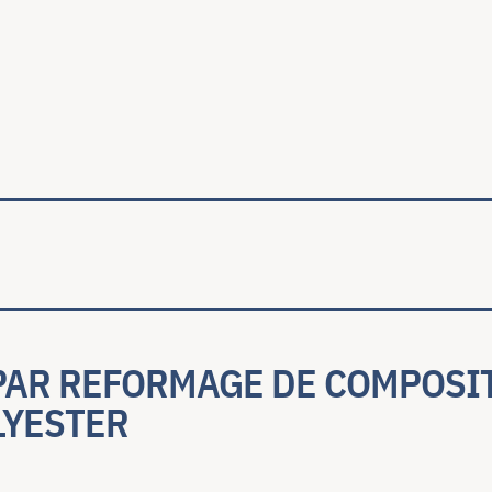
ale
PAR REFORMAGE DE COMPOSIT
LYESTER