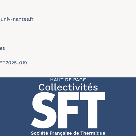
niv-nantes.fr
es
/SFT2025-019
HAUT DE PAGE
Collectivités