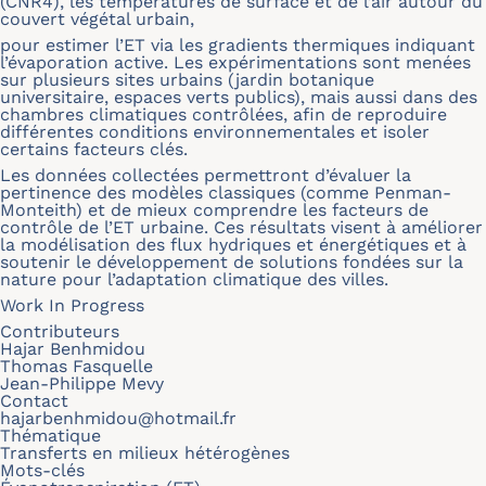
(CNR4), les températures de surface et de l’air autour du
couvert végétal urbain,
pour estimer l’ET via les gradients thermiques indiquant
l’évaporation active. Les expérimentations sont menées
sur plusieurs sites urbains (jardin botanique
universitaire, espaces verts publics), mais aussi dans des
chambres climatiques contrôlées, afin de reproduire
différentes conditions environnementales et isoler
certains facteurs clés.
Les données collectées permettront d’évaluer la
pertinence des modèles classiques (comme Penman-
Monteith) et de mieux comprendre les facteurs de
contrôle de l’ET urbaine. Ces résultats visent à améliorer
la modélisation des flux hydriques et énergétiques et à
soutenir le développement de solutions fondées sur la
nature pour l’adaptation climatique des villes.
Work In Progress
Contributeurs
Hajar Benhmidou
Thomas Fasquelle
Jean-Philippe Mevy
Contact
hajarbenhmidou@hotmail.fr
Thématique
Transferts en milieux hétérogènes
Mots-clés