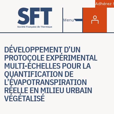
Adhérez !
Menu du com
Aller au contenu principal
Menu
DÉVELOPPEMENT D’UN
PROTOCOLE EXPÉRIMENTAL
MULTI-ÉCHELLES POUR LA
QUANTIFICATION DE
L’ÉVAPOTRANSPIRATION
RÉELLE EN MILIEU URBAIN
VÉGÉTALISÉ