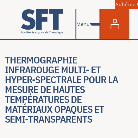
Adhérez !
Menu du com
Aller au contenu principal
Menu
THERMOGRAPHIE
INFRAROUGE MULTI- ET
HYPER-SPECTRALE POUR LA
MESURE DE HAUTES
TEMPÉRATURES DE
MATÉRIAUX OPAQUES ET
SEMI-TRANSPARENTS