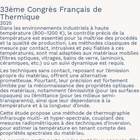
33ème Congrès Français de
Thermique
2025
Dans les environnements industriels à haute
température (800–1200 K), le contrôle précis de la
température est essentiel pour la maîtrise des procédés
et la qualité de production. Les méthodes classiques de
mesure par contact, intrusives et peu fiables à ces
températures, sont mal adaptées aux matériaux mobiles
(fibres optiques, vitrages, bains de verre, laminoirs,
céramiques, etc.) où un suivi dynamique est requis.
Les techniques sans contact, reposant sur l’émission
propre du matériau, offrent une alternative
prometteuse. Pourtant, leur précision est fortement
limitée par la méconnaissance des propriétés optiques
des matériaux, notamment l’émissivité (pour les surfaces
opaques) ou l’émittance (pour les milieux semi-
transparents), ainsi que leur dépendance à la
température et à la longueur d’onde.
Cette étude propose une méthode de thermographie
infrarouge multi- et hyper-spectrale, couplant des
mesures radiométriques à des techniques d’inversion,
pour estimer la température en tenant compte des
propriétés spectrales du matériau.