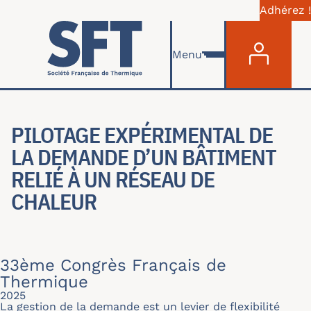
Adhérez !
Menu du com
Aller au contenu principal
Menu
PILOTAGE EXPÉRIMENTAL DE
LA DEMANDE D’UN BÂTIMENT
RELIÉ À UN RÉSEAU DE
CHALEUR
33ème Congrès Français de
Thermique
2025
La gestion de la demande est un levier de flexibilité