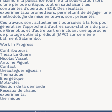
maximum la puissance fournie à la sous-station lors
d’une période critique, tout en satisfaisant les
contraintes d’opération ECS. Des résultats
expérimentaux prometteurs, permettant de dégager une
méthodologie de mise en œuvre, sont présentés.
Ces travaux sont actuellement poursuivis à la fois pour
généraliser l’approche à d’autres sous-stations du parc
de Grenoble, et d’autre part en incluant une approche
de pilotage optimal prédictif (MPC) sur ce même
bâtiment Salammbô.
Work In Progress
Contributeurs
Théau Le Guern
Nicolas Vasset
Antoine Piguet
Contact
theau.leguern@cea.fr
Thématique
Energétique
Mots-clés
Gestion de la demande
Réseaux de chaleur
expérimental
thermique