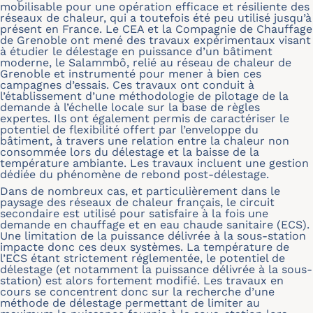
mobilisable pour une opération efficace et résiliente des
réseaux de chaleur, qui a toutefois été peu utilisé jusqu’à
présent en France. Le CEA et la Compagnie de Chauffage
de Grenoble ont mené des travaux expérimentaux visant
à étudier le délestage en puissance d’un bâtiment
moderne, le Salammbô, relié au réseau de chaleur de
Grenoble et instrumenté pour mener à bien ces
campagnes d’essais. Ces travaux ont conduit à
l’établissement d’une méthodologie de pilotage de la
demande à l’échelle locale sur la base de règles
expertes. Ils ont également permis de caractériser le
potentiel de flexibilité offert par l’enveloppe du
bâtiment, à travers une relation entre la chaleur non
consommée lors du délestage et la baisse de la
température ambiante. Les travaux incluent une gestion
dédiée du phénomène de rebond post-délestage.
Dans de nombreux cas, et particulièrement dans le
paysage des réseaux de chaleur français, le circuit
secondaire est utilisé pour satisfaire à la fois une
demande en chauffage et en eau chaude sanitaire (ECS).
Une limitation de la puissance délivrée à la sous-station
impacte donc ces deux systèmes. La température de
l’ECS étant strictement réglementée, le potentiel de
délestage (et notamment la puissance délivrée à la sous-
station) est alors fortement modifié. Les travaux en
cours se concentrent donc sur la recherche d’une
méthode de délestage permettant de limiter au