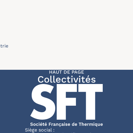
trie
HAUT DE PAGE
Collectivités
Siège social :