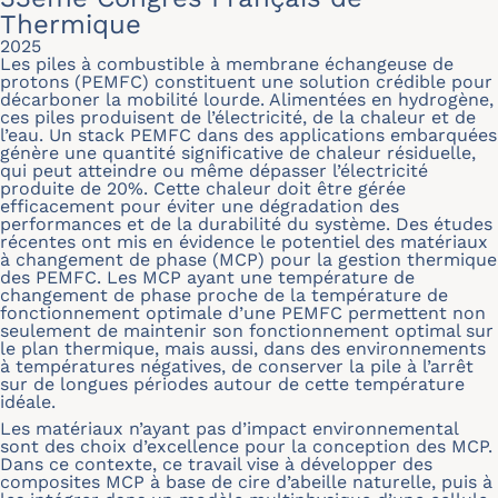
Thermique
2025
Les piles à combustible à membrane échangeuse de
protons (PEMFC) constituent une solution crédible pour
décarboner la mobilité lourde. Alimentées en hydrogène,
ces piles produisent de l’électricité, de la chaleur et de
l’eau. Un stack PEMFC dans des applications embarquées
génère une quantité significative de chaleur résiduelle,
qui peut atteindre ou même dépasser l’électricité
produite de 20%. Cette chaleur doit être gérée
efficacement pour éviter une dégradation des
performances et de la durabilité du système. Des études
récentes ont mis en évidence le potentiel des matériaux
à changement de phase (MCP) pour la gestion thermique
des PEMFC. Les MCP ayant une température de
changement de phase proche de la température de
fonctionnement optimale d’une PEMFC permettent non
seulement de maintenir son fonctionnement optimal sur
le plan thermique, mais aussi, dans des environnements
à températures négatives, de conserver la pile à l’arrêt
sur de longues périodes autour de cette température
idéale.
Les matériaux n’ayant pas d’impact environnemental
sont des choix d’excellence pour la conception des MCP.
Dans ce contexte, ce travail vise à développer des
composites MCP à base de cire d’abeille naturelle, puis à