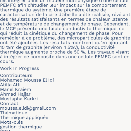
les intégrer dans un modèle multiphysique d’une cellule
PEMFC afin d’étudier leur impact sur le comportement
thermique du système. Une première étape de
caractérisation de la cire d’abeille a été réalisée, révélant
des résultats satisfaisants en termes de chaleur latente
et de température de changement de phase. Cependant,
le MCP présente une faible conductivité thermique, ce
qui réduit la cinétique du changement de phase. Pour
remédier à ce problème, des microparticules de graphite
ont été ajoutées. Les résultats montrent qu’en ajoutant
10 %m de graphite (environ 4,5%v), la conductivité
thermique augmente proche de 50 %. Les travaux visant
à intégrer ce composite dans une cellule PEMFC sont en
cours.
Work In Progress
Contributeurs
Mohamed Moussa El Idi
Atilla Atli
Manel Kraiem
Ahmad Hajjar
Mustapha Karkri
Contact
moussa.elidi@gmail.com
Thématique
Thermique appliquée
Mots-clés
gestion thermique