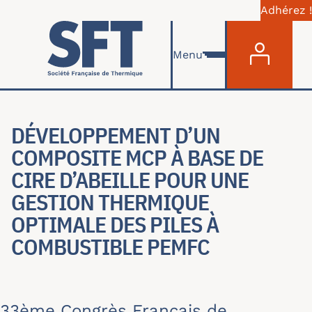
Adhérez !
Menu du com
Aller au contenu principal
Menu
DÉVELOPPEMENT D’UN
COMPOSITE MCP À BASE DE
CIRE D’ABEILLE POUR UNE
GESTION THERMIQUE
OPTIMALE DES PILES À
COMBUSTIBLE PEMFC
33ème Congrès Français de