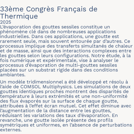
33ème Congrès Français de
Thermique
2025
L’évaporation des gouttes sessiles constitue un
phénomène clé dans de nombreuses applications
industrielles. Dans ces applications, une goutte est
rarement seule, mais souvent entourée par d’autres. Ce
processus implique des transferts simultanés de chaleur
et de masse, ainsi que des interactions complexes entre
les gouttes selon leurs configurations. Notre étude, à la
fois numérique et expérimentale, vise à analyser le
processus d’évaporation de multi-gouttes sessiles
placées sur un substrat rigide dans des conditions
ambiantes.
Un modèle tridimensionnel a été développé et résolu à
l’aide de COMSOL Multiphysics. Les simulations de deux
gouttes identiques proches montrent des disparités de
température à leurs extrémités et une non-uniformité
des flux évaporés sur la surface de chaque goutte,
attribuées à l’effet écran mutuel. Cet effet diminue avec
l’augmentation de la distance entre les gouttes,
réduisant les variations des taux d’évaporation. En
revanche, une goutte isolée présente des profils
symétriques et uniformes, en l’absence de perturbations
externes.