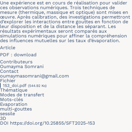
Une expérience est en cours de réalisation pour valider
ces observations numériques. Trois techniques de
mesure (thermique, massique et optique) sont mises en
œuvre. Après calibration, des investigations permettront
d’explorer les interactions entre gouttes en fonction de
leur disposition et de la distance les séparant. Les
résultats expérimentaux seront comparés aux
simulations numériques pour affiner la compréhension
des influences mutuelles sur les taux d’évaporation.
Article
PDF :
download
Contributeurs
Oumayma Somrani
Contact
oumaymasomrani@gmail.com
Fichier
153_doi.pdf
(544.92 Ko)
Thématique
Modes de transfert
Mots-clés
Evaporation
multi-gouttes
sessile
3D
DOI
https://doi.org/10.25855/SFT2025-153