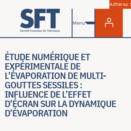
Adhérez !
Menu du com
Aller au contenu principal
Menu
ÉTUDE NUMÉRIQUE ET
EXPÉRIMENTALE DE
L’ÉVAPORATION DE MULTI-
GOUTTES SESSILES :
INFLUENCE DE L’EFFET
D’ÉCRAN SUR LA DYNAMIQUE
D’ÉVAPORATION