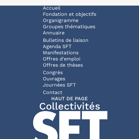
Navigation principale
Accueil
Fondation et objectifs
Organigramme
Groupes thématiques
Annuaire
Bulletins de liaison
Agenda SFT
Manifestations
Offres d'emploi
Offres de thèses
Congrès
Ouvrages
Journées SFT
Pied de page
Contact
HAUT DE PAGE
Collectivités