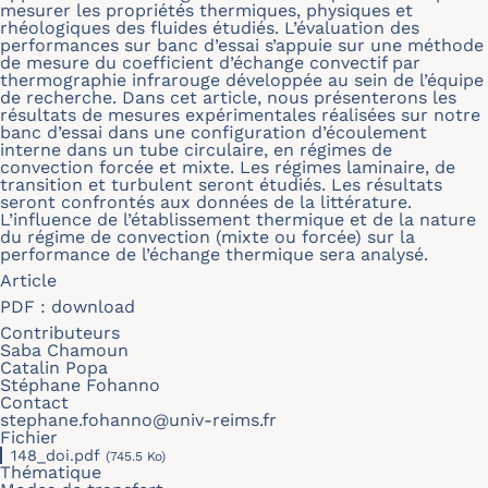
mesurer les propriétés thermiques, physiques et
rhéologiques des fluides étudiés. L’évaluation des
performances sur banc d’essai s’appuie sur une méthode
de mesure du coefficient d’échange convectif par
thermographie infrarouge développée au sein de l’équipe
de recherche. Dans cet article, nous présenterons les
résultats de mesures expérimentales réalisées sur notre
banc d’essai dans une configuration d’écoulement
interne dans un tube circulaire, en régimes de
convection forcée et mixte. Les régimes laminaire, de
transition et turbulent seront étudiés. Les résultats
seront confrontés aux données de la littérature.
L’influence de l’établissement thermique et de la nature
du régime de convection (mixte ou forcée) sur la
performance de l’échange thermique sera analysé.
Article
PDF :
download
Contributeurs
Saba Chamoun
Catalin Popa
Stéphane Fohanno
Contact
stephane.fohanno@univ-reims.fr
Fichier
148_doi.pdf
(745.5 Ko)
Thématique