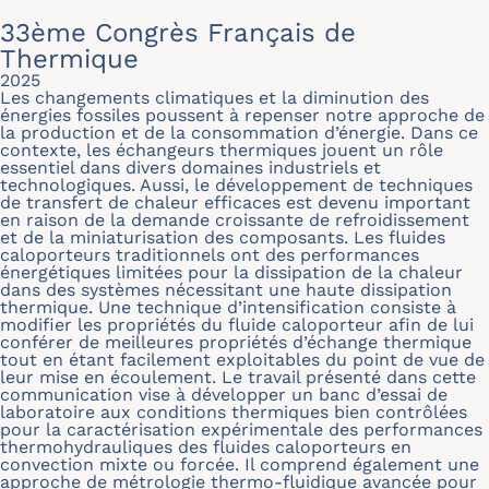
33ème Congrès Français de
Thermique
2025
Les changements climatiques et la diminution des
énergies fossiles poussent à repenser notre approche de
la production et de la consommation d’énergie. Dans ce
contexte, les échangeurs thermiques jouent un rôle
essentiel dans divers domaines industriels et
technologiques. Aussi, le développement de techniques
de transfert de chaleur efficaces est devenu important
en raison de la demande croissante de refroidissement
et de la miniaturisation des composants. Les fluides
caloporteurs traditionnels ont des performances
énergétiques limitées pour la dissipation de la chaleur
dans des systèmes nécessitant une haute dissipation
thermique. Une technique d’intensification consiste à
modifier les propriétés du fluide caloporteur afin de lui
conférer de meilleures propriétés d’échange thermique
tout en étant facilement exploitables du point de vue de
leur mise en écoulement. Le travail présenté dans cette
communication vise à développer un banc d’essai de
laboratoire aux conditions thermiques bien contrôlées
pour la caractérisation expérimentale des performances
thermohydrauliques des fluides caloporteurs en
convection mixte ou forcée. Il comprend également une
approche de métrologie thermo-fluidique avancée pour