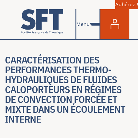
Adhérez !
Menu du com
Aller au contenu principal
Menu
CARACTÉRISATION DES
PERFORMANCES THERMO-
HYDRAULIQUES DE FLUIDES
CALOPORTEURS EN RÉGIMES
DE CONVECTION FORCÉE ET
MIXTE DANS UN ÉCOULEMENT
INTERNE