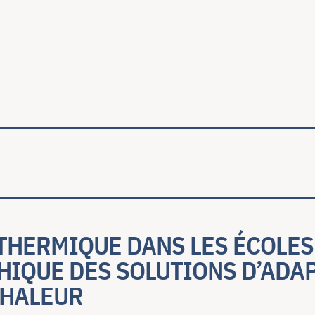
ale
THERMIQUE DANS LES ÉCOLES
HIQUE DES SOLUTIONS D’ADA
CHALEUR