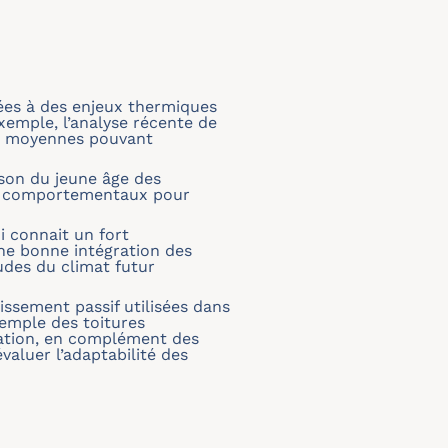
tées à des enjeux thermiques
xemple, l’analyse récente de
es moyennes pouvant
ison du jeune âge des
nts comportementaux pour
i connait un fort
ne bonne intégration des
udes du climat futur
issement passif utilisées dans
exemple des toitures
oration, en complément des
valuer l’adaptabilité des