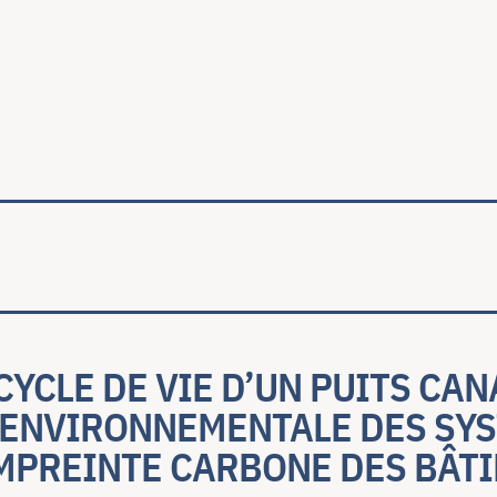
ale
CYCLE DE VIE D’UN PUITS CAN
 ENVIRONNEMENTALE DES SY
EMPREINTE CARBONE DES BÂT