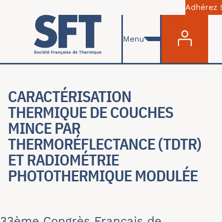
Adhérez !
Menu du com
Aller au contenu principal
Menu
CARACTÉRISATION
THERMIQUE DE COUCHES
MINCE PAR
THERMORÉFLECTANCE (TDTR)
ET RADIOMÉTRIE
PHOTOTHERMIQUE MODULÉE
33ème Congrès Français de