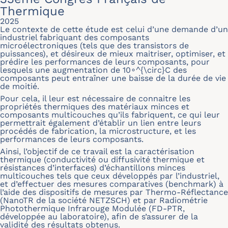
Thermique
2025
Le contexte de cette étude est celui d’une demande d’un
industriel fabriquant des composants
microélectroniques (tels que des transistors de
puissances), et désireux de mieux maitriser, optimiser, et
prédire les performances de leurs composants, pour
lesquels une augmentation de 10∘^{\circ}C des
composants peut entraîner une baisse de la durée de vie
de moitié.
Pour cela, il leur est nécessaire de connaitre les
propriétés thermiques des matériaux minces et
composants multicouches qu’ils fabriquent, ce qui leur
permettrait également d’établir un lien entre leurs
procédés de fabrication, la microstructure, et les
performances de leurs composants.
Ainsi, l’objectif de ce travail est la caractérisation
thermique (conductivité ou diffusivité thermique et
résistances d’interfaces) d’échantillons minces
multicouches tels que ceux développés par l’industriel,
et d’effectuer des mesures comparatives (benchmark) à
l’aide des dispositifs de mesures par Thermo-Réflectance
(NanoTR de la société NETZSCH) et par Radiométrie
Photothermique Infrarouge Modulée (FD-PTR,
développée au laboratoire), afin de s’assurer de la
validité des résultats obtenus.