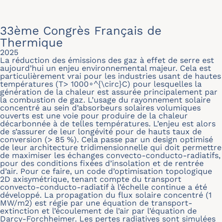
33ème Congrès Français de
Thermique
2025
La réduction des émissions des gaz à effet de serre est
aujourd’hui un enjeu environnemental majeur. Cela est
particulièrement vrai pour les industries usant de hautes
températures (T> 1000∘^{\circ}C) pour lesquelles la
génération de la chaleur est assurée principalement par
la combustion de gaz. L’usage du rayonnement solaire
concentré au sein d’absorbeurs solaires volumiques
ouverts est une voie pour produire de la chaleur
décarbonnée à de telles températures. L’enjeu est alors
de s’assurer de leur longévité pour de hauts taux de
conversion (> 85 %). Cela passe par un design optimisé
de leur architecture tridimensionnelle qui doit permettre
de maximiser les échanges convecto-conducto-radiatifs,
pour des conditions fixées d’insolation et de rentrée
d’air. Pour ce faire, un code d’optimisation topologique
2D axisymétrique, tenant compte du transport
convecto-conducto-radiatif à l’échelle continue a été
développé. La propagation du flux solaire concentré (1
MW/m2) est régie par une équation de transport-
extinction et l’écoulement de l’air par l’équation de
Darcy-Forchheimer. Les pertes radiatives sont simulées