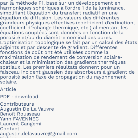
par la méthode P1, basé sur un développement en
harmoniques sphériques à l’ordre 1 de la luminance,
simplifiant l’équation du transfert radiatif en une
équation de diffusion. Les valeurs des différentes
grandeurs physiques effectives (coefficient d’extinction,
coefficient d’échange thermique, etc.) alimentant les
équations couplées sont données en fonction de la
porosité et/ou du diamètre nominal des pores.
L’optimisation topologique se fait par un calcul des états
adjoints et par descente de gradient. Différentes
fonctions de coût ont été utilisées comme la
maximisation de rendement de conversion solaire-
chaleur et la minimisation des gradients thermiques
spatiaux. Les premiers résultats donnent pour un
faisceau incident gaussien des absorbeurs à gradient de
porosité selon l’axe de propagation du rayonnement
solaire.
Article
PDF :
download
Contributeurs
Augustin De La Vauvre
Benoît Rousseau
Yann FAVENNEC
Laurent Cangemi
Contact
augustin.delavauvre@gmail.com