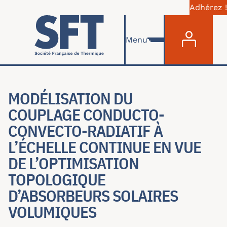
Adhérez !
Menu du com
Aller au contenu principal
Menu
MODÉLISATION DU
COUPLAGE CONDUCTO-
CONVECTO-RADIATIF À
L’ÉCHELLE CONTINUE EN VUE
DE L’OPTIMISATION
TOPOLOGIQUE
D’ABSORBEURS SOLAIRES
VOLUMIQUES