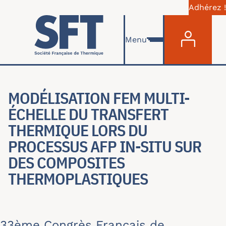
Adhérez !
Menu du com
Aller au contenu principal
Menu
MODÉLISATION FEM MULTI-
ÉCHELLE DU TRANSFERT
THERMIQUE LORS DU
PROCESSUS AFP IN-SITU SUR
DES COMPOSITES
THERMOPLASTIQUES
33ème Congrès Français de