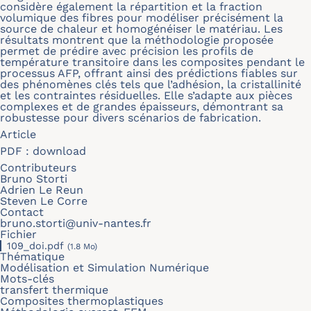
considère également la répartition et la fraction
volumique des fibres pour modéliser précisément la
source de chaleur et homogénéiser le matériau. Les
résultats montrent que la méthodologie proposée
permet de prédire avec précision les profils de
température transitoire dans les composites pendant le
processus AFP, offrant ainsi des prédictions fiables sur
des phénomènes clés tels que l’adhésion, la cristallinité
et les contraintes résiduelles. Elle s’adapte aux pièces
complexes et de grandes épaisseurs, démontrant sa
robustesse pour divers scénarios de fabrication.
Article
PDF :
download
Contributeurs
Bruno Storti
Adrien Le Reun
Steven Le Corre
Contact
bruno.storti@univ-nantes.fr
Fichier
109_doi.pdf
(1.8 Mo)
Thématique
Modélisation et Simulation Numérique
Mots-clés
transfert thermique
Composites thermoplastiques