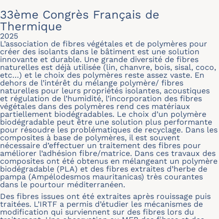
33ème Congrès Français de
Thermique
2025
L’association de fibres végétales et de polymères pour
créer des isolants dans le bâtiment est une solution
innovante et durable. Une grande diversité de fibres
naturelles est déjà utilisée (lin, chanvre, bois, sisal, coco,
etc…) et le choix des polymères reste assez vaste. En
dehors de l’intérêt du mélange polymère/ fibres
naturelles pour leurs propriétés isolantes, acoustiques
et régulation de l’humidité, l’incorporation des fibres
végétales dans des polymères rend ces matériaux
partiellement biodégradables. Le choix d’un polymère
biodégradable peut être une solution plus performante
pour résoudre les problématiques de recyclage. Dans les
composites à base de polymères, il est souvent
nécessaire d’effectuer un traitement des fibres pour
améliorer l’adhésion fibre/matrice. Dans ces travaux des
composites ont été obtenus en mélangeant un polymère
biodégradable (PLA) et des fibres extraites d’herbe de
pampa (Ampélodesmos mauritanicas) très courantes
dans le pourtour méditerranéen.
Des fibres issues ont été extraites après rouissage puis
traitées. L’IRTF a permis d’étudier les mécanismes de
modification qui surviennent sur des fibres lors du