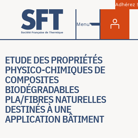
Adhérez !
Menu du com
Aller au contenu principal
Menu
ETUDE DES PROPRIÉTÉS
PHYSICO-CHIMIQUES DE
COMPOSITES
BIODÉGRADABLES
PLA/FIBRES NATURELLES
DESTINÉS À UNE
APPLICATION BÂTIMENT