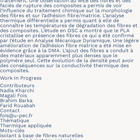
traitement. Une observation au MEB des fibres et des
faciès de rupture des composites a permis de voir
l’influence du traitement chimique sur la morphologie
des fibres et sur l’adhésion fibre/matrice. L’analyse
thermique différentielle a permis quant à elle de
connaître les températures de dégradation des fibres et
des composites. L’étude en DSC a montré que le PLA
cristallise en présence des fibres ce qui a été confirmé
par l’étude en Analyse Mécanique Dynamique. Une légère
amélioration de l’adhésion fibre matrice a été mise en
évidence grâce à la DMA. L’ajout des fibres a conduit à
des matériaux apparemment plus denses que le
polymère seul. Cette évolution de la densité peut avoir
des conséquences sur la conductivité thermique des
composites.
Work In Progress
Contributeurs
Nadia Kharchi
Magali Fois
Brahim Barka
Farid Rouabah
Contact
fois@u-pec.fr
Thématique
Thermique appliquée
Mots-clés
isolant à base de fibres naturelles