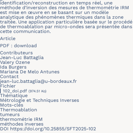
identification/reconstruction en temps réel, une
méthode d’inversion des mesures de thermométrie IRM
est mise en œuvre en se basant sur un modèle
analytique des phénomènes thermiques dans la zone
traitée. Une application particulière basée sur le procédé
de thermoablation par micro-ondes sera présentée dans
cette communication.
Article
PDF :
download
Contributeurs
Jean-Luc Battaglia
Valery Ozene
Ida Burgers
Mariana De Melo Antunes
Contact
jean-luc.battaglia@u-bordeaux.fr
Fichier
102_doi.pdf
(974.51 Ko)
Thématique
Métrologie et Techniques Inverses
Mots-clés
Thermoablation
tumeurs
thermométrie IRM
méthodes inverses
DOI
https://doi.org/10.25855/SFT2025-102