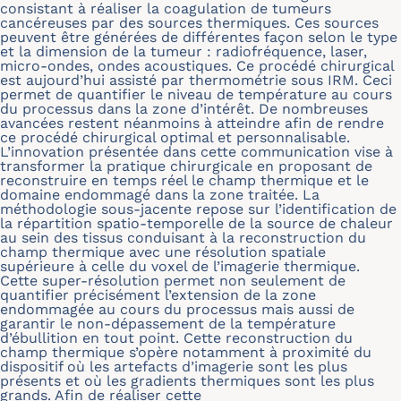
consistant à réaliser la coagulation de tumeurs
cancéreuses par des sources thermiques. Ces sources
peuvent être générées de différentes façon selon le type
et la dimension de la tumeur : radiofréquence, laser,
micro-ondes, ondes acoustiques. Ce procédé chirurgical
est aujourd’hui assisté par thermométrie sous IRM. Ceci
permet de quantifier le niveau de température au cours
du processus dans la zone d’intérêt. De nombreuses
avancées restent néanmoins à atteindre afin de rendre
ce procédé chirurgical optimal et personnalisable.
L’innovation présentée dans cette communication vise à
transformer la pratique chirurgicale en proposant de
reconstruire en temps réel le champ thermique et le
domaine endommagé dans la zone traitée. La
méthodologie sous-jacente repose sur l’identification de
la répartition spatio-temporelle de la source de chaleur
au sein des tissus conduisant à la reconstruction du
champ thermique avec une résolution spatiale
supérieure à celle du voxel de l’imagerie thermique.
Cette super-résolution permet non seulement de
quantifier précisément l’extension de la zone
endommagée au cours du processus mais aussi de
garantir le non-dépassement de la température
d’ébullition en tout point. Cette reconstruction du
champ thermique s’opère notamment à proximité du
dispositif où les artefacts d’imagerie sont les plus
présents et où les gradients thermiques sont les plus
grands. Afin de réaliser cette