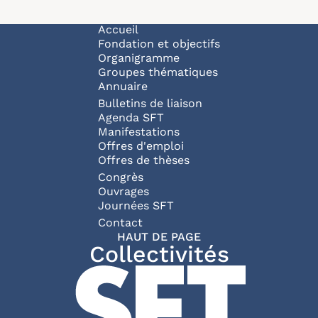
Navigation principale
Accueil
Fondation et objectifs
Organigramme
Groupes thématiques
Annuaire
Bulletins de liaison
Agenda SFT
Manifestations
Offres d'emploi
Offres de thèses
Congrès
Ouvrages
Journées SFT
Pied de page
Contact
HAUT DE PAGE
Collectivités