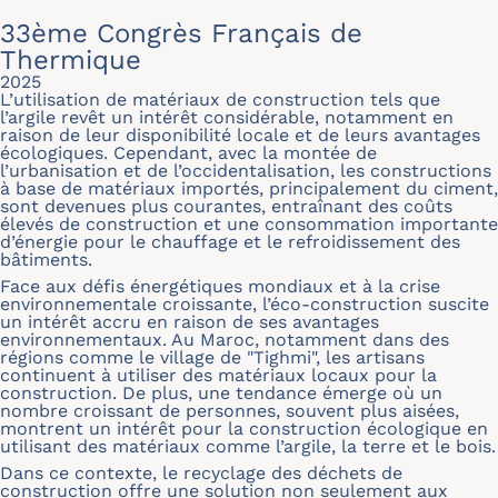
33ème Congrès Français de
Thermique
2025
L’utilisation de matériaux de construction tels que
l’argile revêt un intérêt considérable, notamment en
raison de leur disponibilité locale et de leurs avantages
écologiques. Cependant, avec la montée de
l’urbanisation et de l’occidentalisation, les constructions
à base de matériaux importés, principalement du ciment,
sont devenues plus courantes, entraînant des coûts
élevés de construction et une consommation importante
d’énergie pour le chauffage et le refroidissement des
bâtiments.
Face aux défis énergétiques mondiaux et à la crise
environnementale croissante, l’éco-construction suscite
un intérêt accru en raison de ses avantages
environnementaux. Au Maroc, notamment dans des
régions comme le village de "Tighmi", les artisans
continuent à utiliser des matériaux locaux pour la
construction. De plus, une tendance émerge où un
nombre croissant de personnes, souvent plus aisées,
montrent un intérêt pour la construction écologique en
utilisant des matériaux comme l’argile, la terre et le bois.
Dans ce contexte, le recyclage des déchets de
construction offre une solution non seulement aux