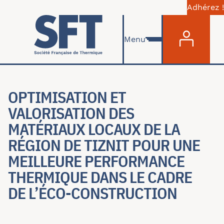
Adhérez !
Menu du com
Aller au contenu principal
Menu
OPTIMISATION ET
VALORISATION DES
MATÉRIAUX LOCAUX DE LA
RÉGION DE TIZNIT POUR UNE
MEILLEURE PERFORMANCE
THERMIQUE DANS LE CADRE
DE L’ÉCO-CONSTRUCTION