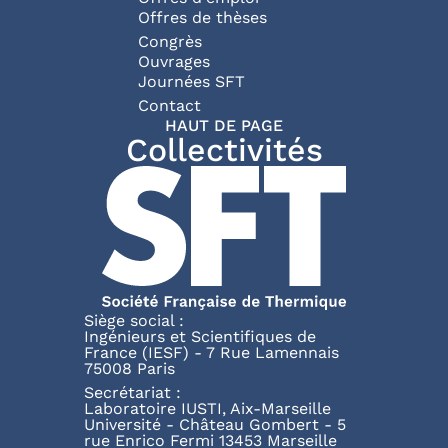
Offres de thèses
Congrès
Ouvrages
Journées SFT
Pied de page
Contact
HAUT DE PAGE
Collectivités
Siège social :
Ingénieurs et Scientifiques de
France (IESF) - 7 Rue Lamennais
75008 Paris
Secrétariat :
Laboratoire IUSTI, Aix-Marseille
Université - Château Gombert - 5
rue Enrico Fermi 13453 Marseille