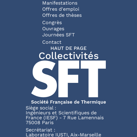
Manifestations
Offres d'emploi
Offres de thèses
Congrès
Ouvrages
Journées SFT
Pied de page
Contact
HAUT DE PAGE
Collectivités
Siège social :
Ingénieurs et Scientifiques de
France (IESF) - 7 Rue Lamennais
75008 Paris
Secrétariat :
Laboratoire IUSTI, Aix-Marseille