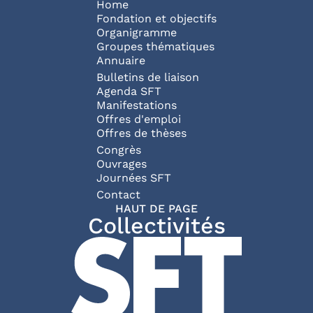
Navigation principale
Home
Fondation et objectifs
Organigramme
Groupes thématiques
Annuaire
Bulletins de liaison
Agenda SFT
Manifestations
Offres d'emploi
Offres de thèses
Congrès
Ouvrages
Journées SFT
Pied de page
Contact
HAUT DE PAGE
Collectivités