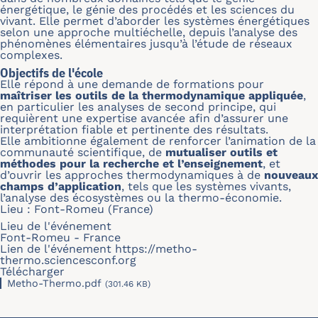
énergétique, le génie des procédés et les sciences du
vivant. Elle permet d’aborder les systèmes énergétiques
selon une approche multiéchelle, depuis l’analyse des
phénomènes élémentaires jusqu’à l’étude de réseaux
complexes.
Objectifs de l'école
Elle répond à une demande de formations pour
maîtriser les outils de la thermodynamique appliquée
,
en particulier les analyses de second principe, qui
requièrent une expertise avancée afin d’assurer une
interprétation fiable et pertinente des résultats.
Elle ambitionne également de renforcer l’animation de la
communauté scientifique, de
mutualiser outils et
méthodes pour la recherche et l’enseignement
, et
d’ouvrir les approches thermodynamiques à de
nouveaux
champs d’application
, tels que les systèmes vivants,
l’analyse des écosystèmes ou la thermo-économie.
Lieu : Font-Romeu (France)
Lieu de l'événement
Font-Romeu - France
Lien de l'événement
https://metho-
thermo.sciencesconf.org
Télécharger
Metho-Thermo.pdf
(301.46 KB)