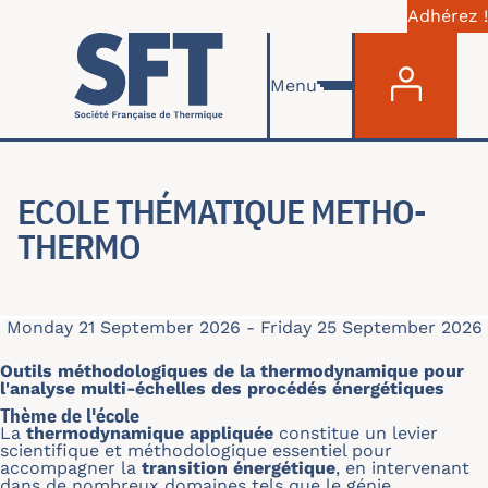
Adhérez !
Menu du com
Skip to main content
Menu
ECOLE THÉMATIQUE METHO-
THERMO
Monday 21 September 2026
-
Friday 25 September 2026
Outils méthodologiques de la thermodynamique pour
l'analyse multi-échelles des procédés énergétiques
Thème de l'école
La
thermodynamique appliquée
constitue un levier
scientifique et méthodologique essentiel pour
accompagner la
transition énergétique
, en intervenant
dans de nombreux domaines tels que le génie