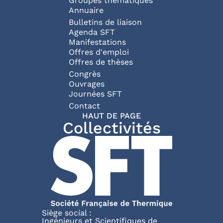
Groupes thématiques
Annuaire
Bulletins de liaison
Agenda SFT
Manifestations
Offres d'emploi
Offres de thèses
Congrès
Ouvrages
Journées SFT
Pied de page
Contact
HAUT DE PAGE
Collectivités
Siège social :
Ingénieurs et Scientifiques de