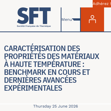
Adhérez !
Menu du com
Skip to main content
Menu
CARACTÉRISATION DES
PROPRIÉTÉS DES MATÉRIAUX
À HAUTE TEMPÉRATURE :
BENCHMARK EN COURS ET
DERNIÈRES AVANCÉES
EXPÉRIMENTALES
Thursday 25 June 2026