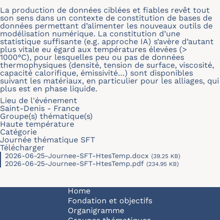
La production de données ciblées et fiables revêt tout
son sens dans un contexte de constitution de bases de
données permettant d’alimenter les nouveaux outils de
modélisation numérique. La constitution d’une
statistique suffisante (e.g. approche IA) s’avère d’autant
plus vitale eu égard aux températures élevées (>
1000°C), pour lesquelles peu ou pas de données
thermophysiques (densité, tension de surface, viscosité,
capacité calorifique, émissivité…) sont disponibles
suivant les matériaux, en particulier pour les alliages, qui
plus est en phase liquide.
Lieu de l'événement
Saint-Denis - France
Groupe(s) thématique(s)
Haute température
Catégorie
Journée thématique SFT
Télécharger
2026-06-25-Journee-SFT-HtesTemp.docx
(39.25 KB)
2026-06-25-Journee-SFT-HtesTemp.pdf
(234.95 KB)
Navigation principale
Home
Fondation et objectifs
Organigramme