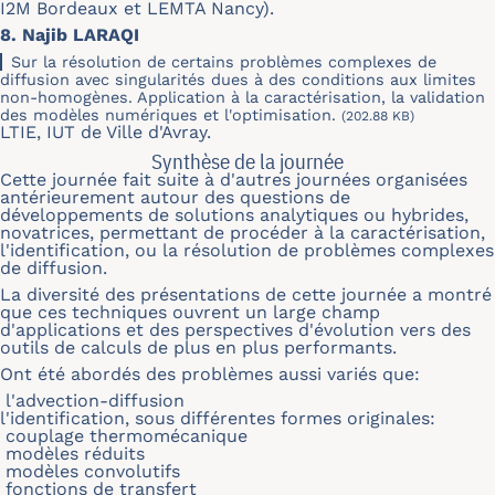
I2M Bordeaux et LEMTA Nancy).
8. Najib LARAQI
Sur la résolution de certains problèmes complexes de
diffusion avec singularités dues à des conditions aux limites
non-homogènes. Application à la caractérisation, la validation
des modèles numériques et l'optimisation.
(202.88 KB)
LTIE, IUT de Ville d'Avray.
Synthèse de la journée
Cette journée fait suite à d'autres journées organisées
antérieurement autour des questions de
développements de solutions analytiques ou hybrides,
novatrices, permettant de procéder à la caractérisation,
l'identification, ou la résolution de problèmes complexes
de diffusion.
La diversité des présentations de cette journée a montré
que ces techniques ouvrent un large champ
d'applications et des perspectives d'évolution vers des
outils de calculs de plus en plus performants.
Ont été abordés des problèmes aussi variés que:
l'advection-diffusion
l'identification, sous différentes formes originales:
couplage thermomécanique
modèles réduits
modèles convolutifs
fonctions de transfert