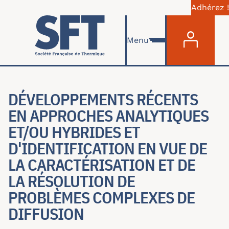
Adhérez !
Menu du com
Skip to main content
Menu
DÉVELOPPEMENTS RÉCENTS
EN APPROCHES ANALYTIQUES
ET/OU HYBRIDES ET
D'IDENTIFICATION EN VUE DE
LA CARACTÉRISATION ET DE
LA RÉSOLUTION DE
PROBLÈMES COMPLEXES DE
DIFFUSION