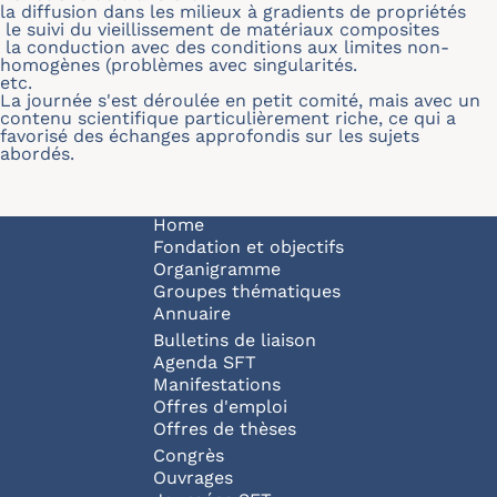
la diffusion dans les milieux à gradients de propriétés
le suivi du vieillissement de matériaux composites
la conduction avec des conditions aux limites non-
homogènes (problèmes avec singularités.
etc.
La journée s'est déroulée en petit comité, mais avec un
contenu scientifique particulièrement riche, ce qui a
favorisé des échanges approfondis sur les sujets
abordés.
Navigation principale
Home
Fondation et objectifs
Organigramme
Groupes thématiques
Annuaire
Bulletins de liaison
Agenda SFT
Manifestations
Offres d'emploi
Offres de thèses
Congrès
Ouvrages