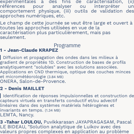
expérimentales à des fins de caractérisation, (ii)
références pour analyser ou interpréter un
comportement physique, (iii) outils de validation des
approches numériques, etc.
Le champ de cette journée se veut être large et ouvert à
toutes les approches utilisées en vue de la
caractérisation plus particulièrement, mais pas
seulement.
Programme
1 - Jean-Claude KRAPEZ
Diffusion et propagation des ondes dans les milieux à
gradient de propriétés 1D. Construction de bases de profils
analytiquement "solubles" avec les solutions associées.
Applications en CND thermique, optique des couches minces
et micrométéorologie
(3.84 MB)
ONERA, Salon-de-Provence.
2 - Denis MAILLET
Identification de réponses impulsionnelles et construction de
capteurs virtuels en transferts conductif et/ou advectif
linéaires dans des systèmes matériels hétérogènes et
invariants en temps.
(1.34 MB)
LEMTA, Nancy.
3 -Tahar LOULOU,
Puvikkarasan JAYAPRAGASAM, Pascal
LE BIDEAU, "Solution analytique de Luikov avec des
valeurs propres complexes en application au problème