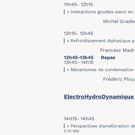
11H45- 12h15
« Interactions gouttes-paroi en
Michel Grade
12h15- 12h45
« Refroidissement diphasique pa
Francesc Madrid (
12h45-13h45 Repas
13h45- 14h15
« Mécanismes de condensation e
Frédéric Plourde
ElectroHydroDynamique
14H15- 14h45
« Perspectives d'amélioration 
(1.75 MB)