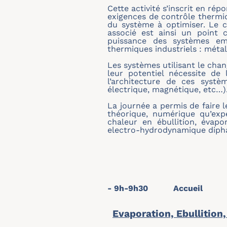
Cette activité s’inscrit en ré
exigences de contrôle thermi
du système à optimiser. Le c
associé est ainsi un point 
puissance des systèmes emb
thermiques industriels : métal
Les systèmes utilisant le cha
leur potentiel nécessite de
l’architecture de ces systè
électrique, magnétique, etc…)
La journée a permis de faire l
théorique, numérique qu’exp
chaleur en ébullition, évapo
electro-hydrodynamique diph
- 9h-9h30 Accueil
Evaporation, Ebullition