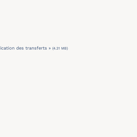
cation des transferts »
(4.31 MB)