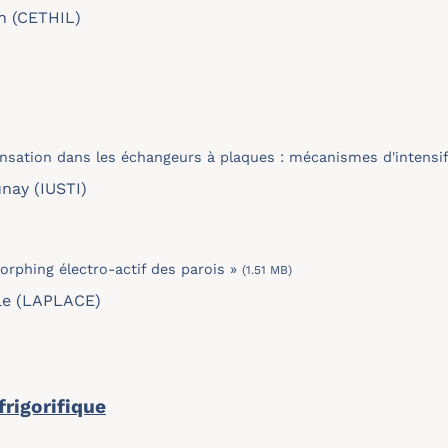
n (CETHIL)
nsation dans les échangeurs à plaques : mécanismes d'intensifi
nay (IUSTI)
orphing électro-actif des parois »
(1.51 MB)
lle (LAPLACE)
rigorifique