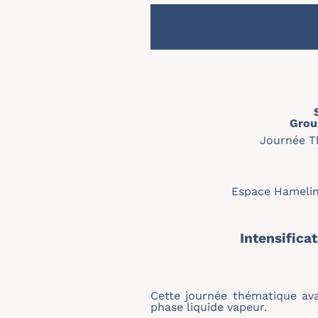
Grou
Journée Th
Espace Hamelin,
Intensifica
Cette journée thématique ava
phase liquide vapeur.