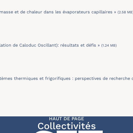
masse et de chaleur dans les évaporateurs capillaires »
(2.58 MB
ion de Caloduc Oscillant): résultats et défis »
(1.24 MB)
stèmes thermiques et frigorifiques : perspectives de recherche
HAUT DE PAGE
Collectivités