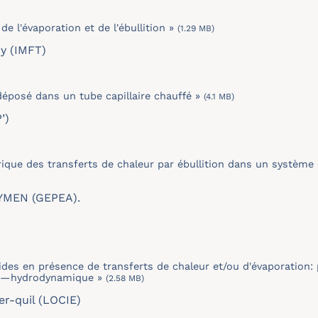
e l'évaporation et de l'ébullition »
(1.29 MB)
IMFT)
 déposé dans un tube capillaire chauffé »
(4.1 MB)
)
ique des transferts de chaleur par ébullition dans un système
 (GEPEA).
des en présence de transferts de chaleur et/ou d'évaporation:
ts—hydrodynamique »
(2.58 MB)
er-quil (LOCIE)