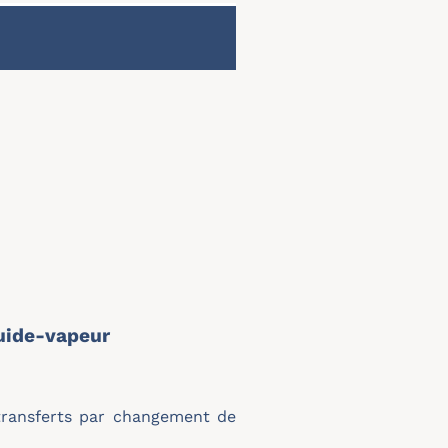
quide-vapeur
 transferts par changement de