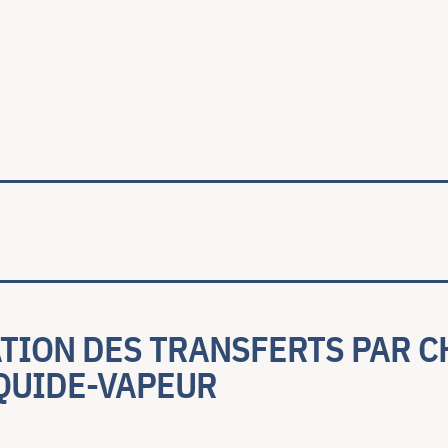
ale
ATION DES TRANSFERTS PAR 
IQUIDE-VAPEUR