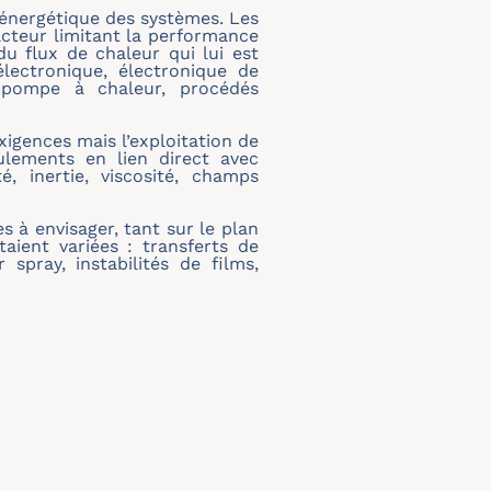
é énergétique des systèmes. Les
cteur limitant la performance
u flux de chaleur qui lui est
lectronique, électronique de
, pompe à chaleur, procédés
igences mais l’exploitation de
ulements en lien direct avec
, inertie, viscosité, champs
s à envisager, tant sur le plan
ient variées : transferts de
spray, instabilités de films,