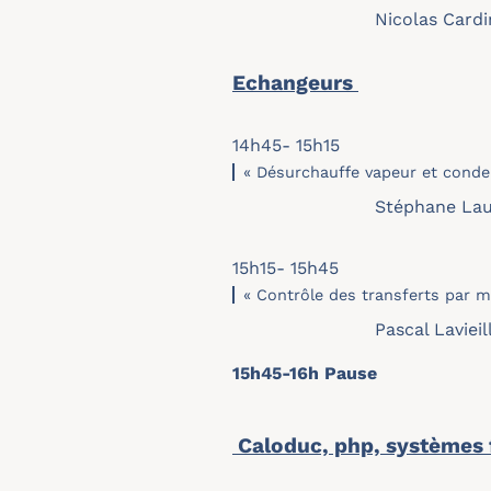
Nicolas Cardi
Echangeurs
14h45- 15h15
« Désurchauffe vapeur et conde
Stéphane Lau
15h15- 15h45
« Contrôle des transferts par m
Pascal Laviei
15h45-16h Pause
Caloduc, php, systèmes f