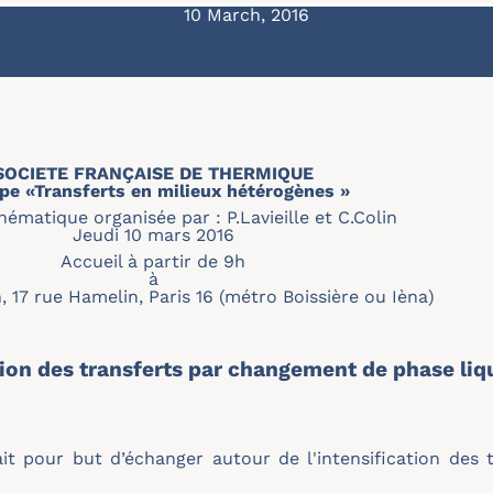
10 March, 2016
SOCIETE FRANÇAISE DE THERMIQUE
pe «Transferts en milieux hétérogènes »
ématique organisée par : P.Lavieille et C.Colin
Jeudi 10 mars 2016
Accueil à partir de 9h
à
 17 rue Hamelin, Paris 16 (métro Boissière ou Ièna)
tion des transferts par changement de phase li
it pour but d’échanger autour de l'intensification des