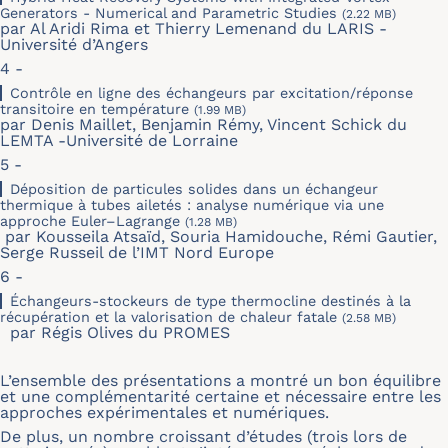
Generators - Numerical and Parametric Studies
(2.22 MB)
par Al Aridi Rima et Thierry Lemenand du LARIS -
Université d’Angers
4 -
Contrôle en ligne des échangeurs par excitation/réponse
transitoire en température
(1.99 MB)
par Denis Maillet, Benjamin Rémy, Vincent Schick du
LEMTA -Université de Lorraine
5 -
Déposition de particules solides dans un échangeur
thermique à tubes ailetés : analyse numérique via une
approche Euler–Lagrange
(1.28 MB)
par Kousseila Atsaïd, Souria Hamidouche, Rémi Gautier,
Serge Russeil de l’IMT Nord Europe
6 -
Échangeurs-stockeurs de type thermocline destinés à la
récupération et la valorisation de chaleur fatale
(2.58 MB)
par Régis Olives du PROMES
L’ensemble des présentations a montré un bon équilibre
et une complémentarité certaine et nécessaire entre les
approches expérimentales et numériques.
De plus, un nombre croissant d’études (trois lors de