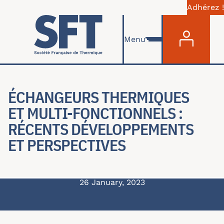
Adhérez !
Menu du com
Skip to main content
Menu
ÉCHANGEURS THERMIQUES
ET MULTI-FONCTIONNELS :
RÉCENTS DÉVELOPPEMENTS
ET PERSPECTIVES
26 January, 2023