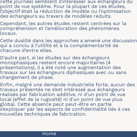
cette journée) semblent s’intéresser aux échangeurs du
point de vue système. Pour la plupart de ces études,
l’objectif était la réduction de modèle ou l’optimisation
des échangeurs au travers de modèles réduits.
Cependant, les autres études restent centrées sur la
compréhension et l’amélioration des phénomènes
locaux.
Cette dualité dans les approches a amené une discussion
qui a conclu à l’utilité et à la complémentarité de
chacune d’entre elles.
D’autre part, si les études sur des échangeurs
monophasiques restent encore majoritaires (4
présentations), il a été noté une augmentation des
travaux sur les échangeurs diphasiques avec ou sans
changement de phase.
Enfin, malgré une demande industrielle forte, aucun des
travaux présentés ne s’est intéressé aux échangeurs
réalisés par fabrication additive, ni d’un point de vue
local (effet de la rugosité) ni d’un point de vue plus
global. Cette absence peut peut-être en partie
s’expliquer par les aspects de confidentialité liés à ces
nouvelles techniques de fabrication.
Navigation principale
Home