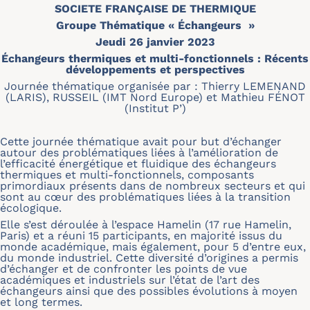
SOCIETE FRANÇAISE DE THERMIQUE
Groupe Thématique « Échangeurs »
Jeudi 26 janvier 2023
Échangeurs thermiques et multi-fonctionnels : Récents
développements et perspectives
Journée thématique organisée par :
Thierry LEMENAND
(LARIS), RUSSEIL (IMT Nord Europe) et Mathieu FÉNOT
(Institut P’)
Cette journée thématique avait pour but d’échanger
autour des problématiques liées à l’amélioration de
l’efficacité énergétique et fluidique des échangeurs
thermiques et multi-fonctionnels, composants
primordiaux présents dans de nombreux secteurs et qui
sont au cœur des problématiques liées à la transition
écologique.
Elle s’est déroulée à l’espace Hamelin (17 rue Hamelin,
Paris) et a réuni 15 participants, en majorité issus du
monde académique, mais également, pour 5 d’entre eux,
du monde industriel. Cette diversité d’origines a permis
d’échanger et de confronter les points de vue
académiques et industriels sur l’état de l’art des
échangeurs ainsi que des possibles évolutions à moyen
et long termes.