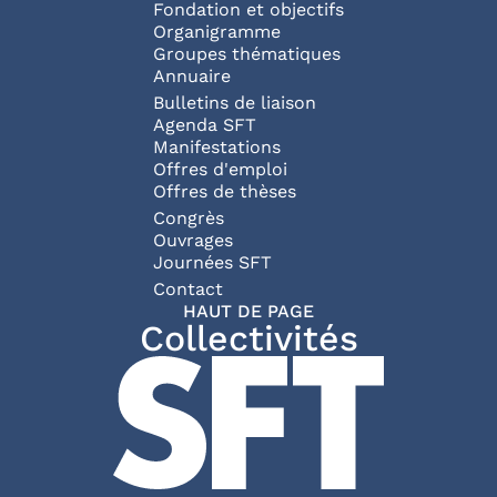
Fondation et objectifs
Organigramme
Groupes thématiques
Annuaire
Bulletins de liaison
Agenda SFT
Manifestations
Offres d'emploi
Offres de thèses
Congrès
Ouvrages
Journées SFT
Pied de page
Contact
HAUT DE PAGE
Collectivités