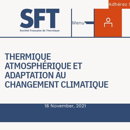
Adhérez !
Menu du com
Skip to main content
Menu
THERMIQUE
ATMOSPHÉRIQUE ET
ADAPTATION AU
CHANGEMENT CLIMATIQUE
18 November, 2021