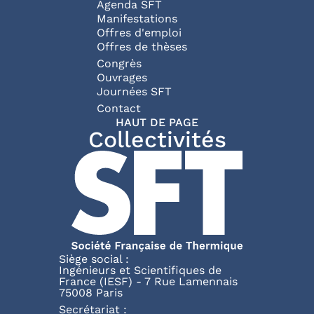
Agenda SFT
Manifestations
Offres d'emploi
Offres de thèses
Congrès
Ouvrages
Journées SFT
Pied de page
Contact
HAUT DE PAGE
Collectivités
Siège social :
Ingénieurs et Scientifiques de
France (IESF) - 7 Rue Lamennais
75008 Paris
Secrétariat :