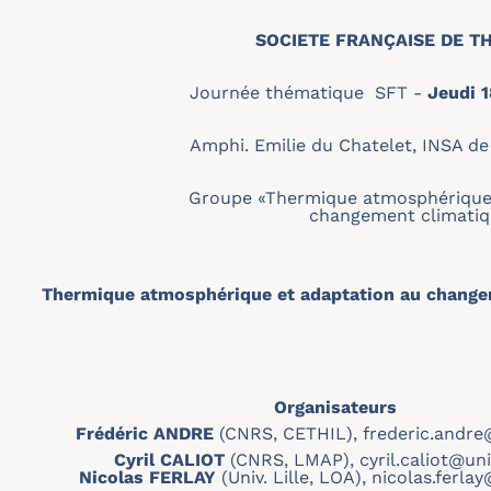
SOCIETE FRANÇAISE DE T
Journée thématique SFT -
Jeudi 
Amphi. Emilie du Chatelet, INSA de
Groupe «Thermique atmosphérique 
changement climatiq
Thermique atmosphérique et adaptation au change
Organisateurs
Frédéric ANDRE
(CNRS, CETHIL), frederic.andre@
Cyril CALIOT
(CNRS, LMAP), cyril.caliot@uni
Nicolas FERLAY
(Univ. Lille, LOA), nicolas.ferlay@