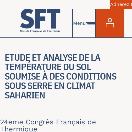
Adhérez !
Menu du com
Skip to main content
Menu
ETUDE ET ANALYSE DE LA
TEMPÉRATURE DU SOL
SOUMISE À DES CONDITIONS
SOUS SERRE EN CLIMAT
SAHARIEN
24ème Congrès Français de
Thermique