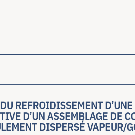
ale
 DU REFROIDISSEMENT D’UNE
TIVE D’UN ASSEMBLAGE DE C
ULEMENT DISPERSÉ VAPEUR/