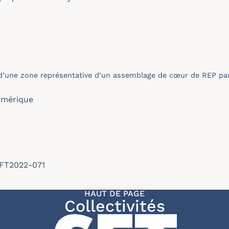
 d’une zone représentative d’un assemblage de cœur de REP pa
umérique
SFT2022-071
HAUT DE PAGE
Collectivités